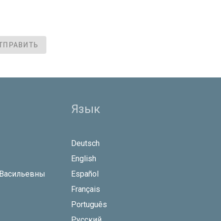
ТПРАВИТЬ
Язык
Deutsch
English
 Васильевны
Español
Français
Português
Русский