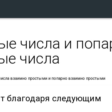
ые числа и попа
ые числа
 числа взаимно простыми и попарно взаимно простыми
ет благодаря следующим