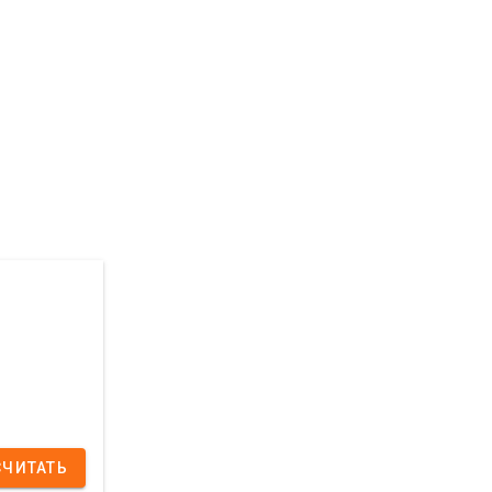
СЧИТАТЬ