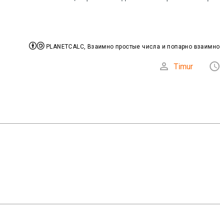


PLANETCALC, Взаимно простые числа и попарно взаимно

Timur