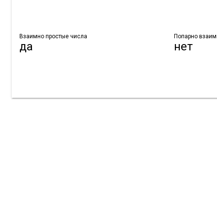
Взаимно простые числа
Попарно взаим
да
нет