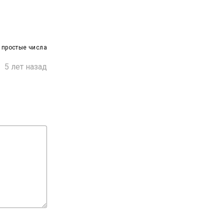
 простые числа

5 лет назад