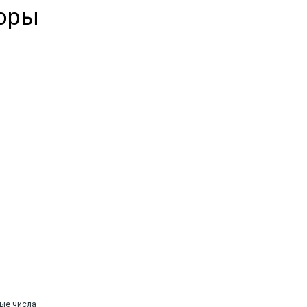
торы
тые числа