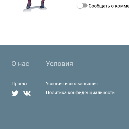
Сообщать о комме
О нас
Условия
Проект
Условия использования


Политика конфиденциальности