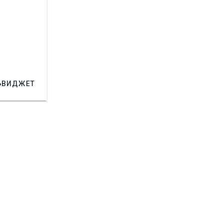

ВИДЖЕТ