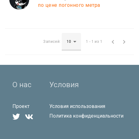
по цене погонного метра


Записей:
1 - 1 из 1
О нас
Условия
Проект
Условия использования


Политика конфиденциальности