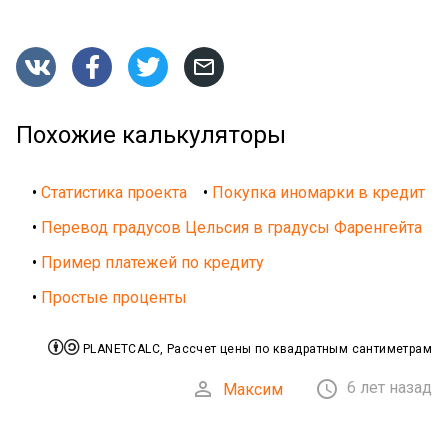




Похожие калькуляторы
•
Статистика проекта
•
Покупка иномарки в кредит
•
Перевод градусов Цельсия в градусы Фаренгейта
•
Пример платежей по кредиту
•
Простые проценты


PLANETCALC, Рассчет цены по квадратным сантиметрам


6 лет назад
Максим