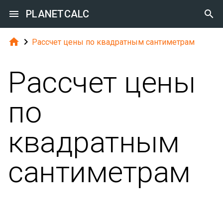

PLANETCALC



Рассчет цены по квадратным сантиметрам
Рассчет цены
по
квадратным
сантиметрам