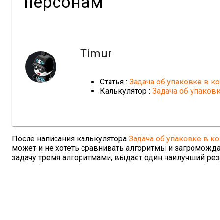
персонам
Timur
Статья :
Задача об упаковке в к
Калькулятор :
Задача об упаков
После написания калькулятора
Задача об упаковке в к
может и не хотеть сравнивать алгоритмы и загроможда
задачу тремя алгоритмами, выдает один наилучший рез