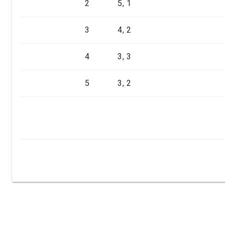
2
5, 1
3
4, 2
4
3, 3
5
3, 2