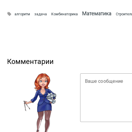
Математика

алгоритм
задача
Комбинаторика
Строител
Комментарии
Ваше сообщение