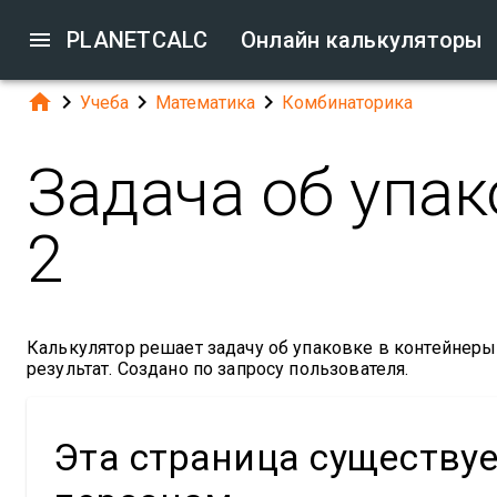

PLANETCALC
Онлайн калькуляторы




Учеба
Математика
Комбинаторика
Задача об упак
2
Калькулятор решает задачу об упаковке в контейнер
результат. Создано по запросу пользователя.
Эта страница существу