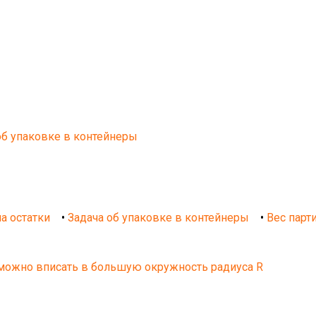
об упаковке в контейнеры
а остатки
•
Задача об упаковке в контейнеры
•
Вес парт
можно вписать в большую окружность радиуса R