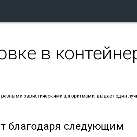
овке в контейн
ы разными эвристическими алгоритмами, выдает один лу
ет благодаря следующим