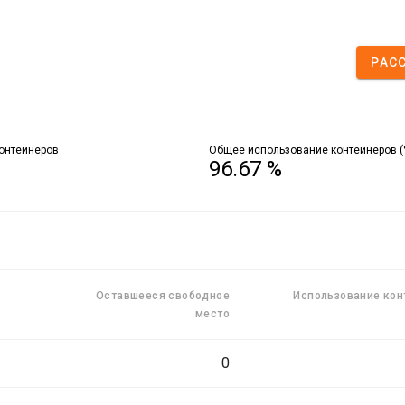
РАС
онтейнеров
Общее использование контейнеров (
96.67 %
Оставшееся свободное
Использование кон
место
0