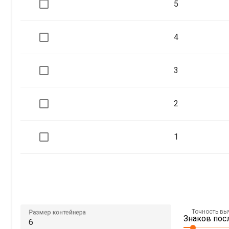
5
4
3
2
1
Точность в
Размер контейнера
Знаков посл