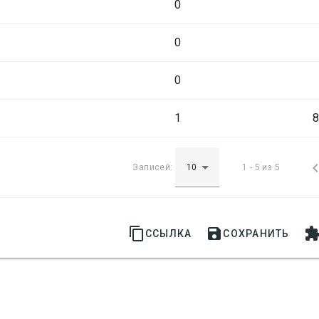
0
0
0
1
8
Записей:
1 - 5 из 5


ССЫЛКА
СОХРАНИТЬ