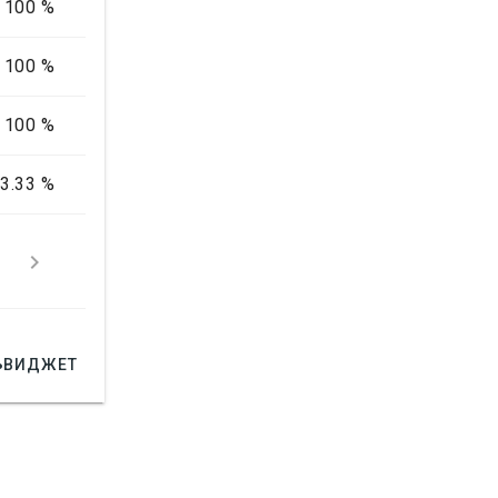
100 %
100 %
100 %
3.33 %



ВИДЖЕТ