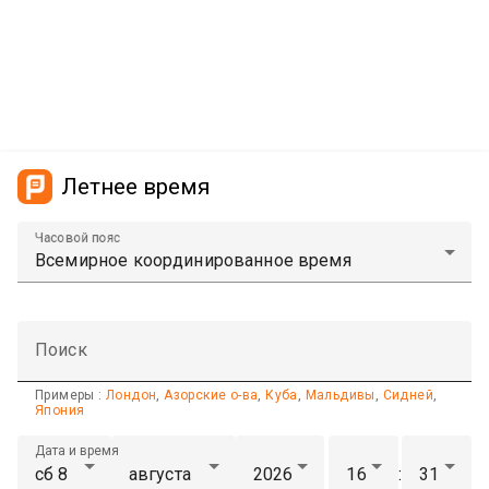
Летнее время
Часовой пояс
Поиск
Примеры :
Лондон
,
Азорские о-ва
,
Куба
,
Мальдивы
,
Сидней
,
Япония
Дата и время
: