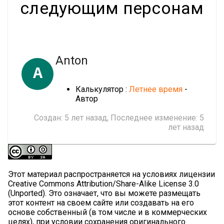
следующим персонам
Anton
A
Калькулятор :
Летнее время
-
Автор
Создан:
5 лет назад
, Последнее изменение:
5
лет назад
Этот материал распространяется на условиях лицензии
Creative Commons Attribution/Share-Alike License 3.0
(Unported). Это означает, что вы можете размещать
этот контент на своем сайте или создавать на его
основе собственный (в том числе и в коммерческих
целях), при условии сохранения оригинального