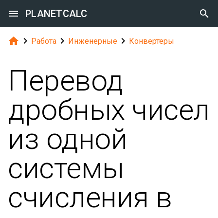

PLANETCALC





Работа
Инженерные
Конвертеры
Перевод
дробных чисел
из одной
системы
счисления в