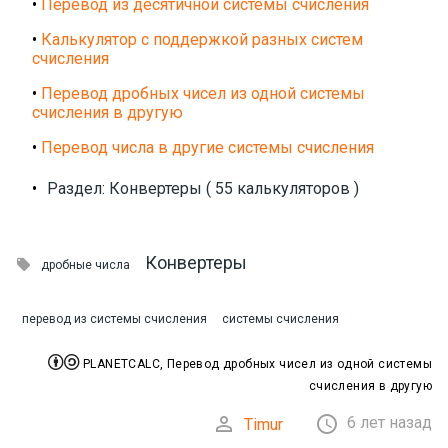
•
Перевод из десятичной системы счисления
•
Калькулятор с поддержкой разных систем
счисления
•
Перевод дробных чисел из одной системы
счисления в другую
•
Перевод числа в другие системы счисления
•
Раздел: Конвертеры ( 55 калькуляторов )
Конвертеры

дробные числа
перевод из системы счисления
системы счисления


PLANETCALC, Перевод дробных чисел из одной системы
счисления в другую


6 лет назад
Timur