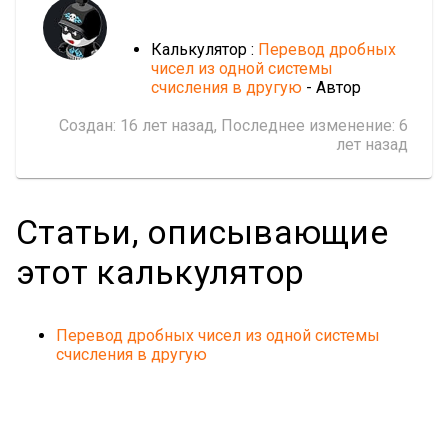
Калькулятор :
Перевод дробных
чисел из одной системы
счисления в другую
- Автор
Создан:
16 лет назад
, Последнее изменение:
6
лет назад
Статьи, описывающие
этот калькулятор
Перевод дробных чисел из одной системы
счисления в другую