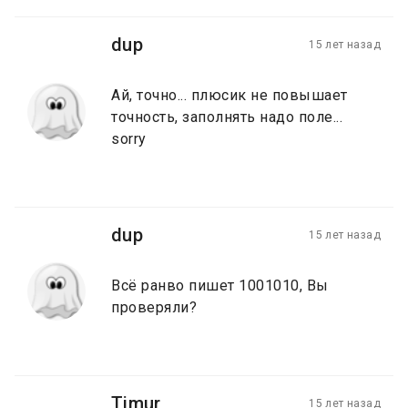
dup
15 лет назад
Ай, точно... плюсик не повышает
точность, заполнять надо поле...
sorry
dup
15 лет назад
Всё ранво пишет 1001010, Вы
проверяли?
Timur
15 лет назад