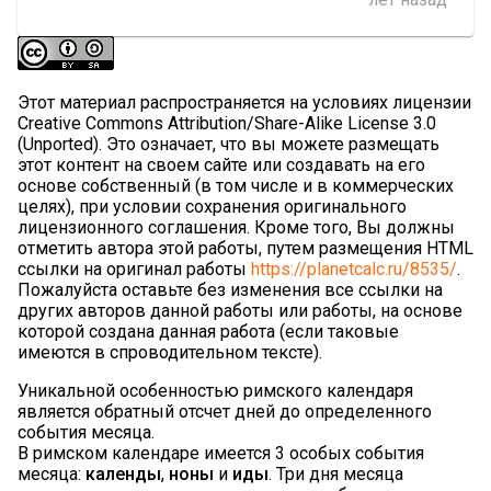
Этот материал распространяется на условиях лицензии
Creative Commons Attribution/Share-Alike License 3.0
(Unported). Это означает, что вы можете размещать
этот контент на своем сайте или создавать на его
основе собственный (в том числе и в коммерческих
целях), при условии сохранения оригинального
лицензионного соглашения. Кроме того, Вы должны
отметить автора этой работы, путем размещения HTML
ссылки на оригинал работы
https://planetcalc.ru/8535/
.
Пожалуйста оставьте без изменения все ссылки на
других авторов данной работы или работы, на основе
которой создана данная работа (если таковые
имеются в спроводительном тексте).
Уникальной особенностью римского календаря
является обратный отсчет дней до определенного
события месяца.
В римском календаре имеется 3 особых события
месяца:
календы
,
ноны
и
иды
. Три дня месяца