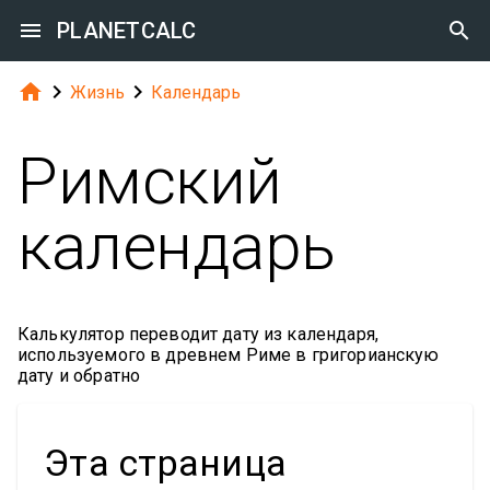

PLANETCALC




Жизнь
Календарь
Римский
календарь
Калькулятор переводит дату из календаря,
используемого в древнем Риме в григорианскую
дату и обратно
Эта страница