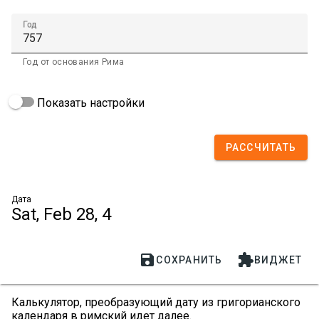
Год
Год от основания Рима
Показать настройки
РАССЧИТАТЬ
Дата
Sat, Feb 28, 4


СОХРАНИТЬ
ВИДЖЕТ
Калькулятор, преобразующий дату из григорианского
календаря в римский идет далее.