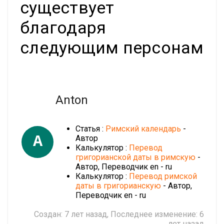
существует
благодаря
следующим персонам
Anton
Статья :
Римский календарь
-
A
Автор
Калькулятор :
Перевод
григорианской даты в римскую
-
Автор, Переводчик en - ru
Калькулятор :
Перевод римской
даты в григорианскую
- Автор,
Переводчик en - ru
Создан:
7 лет назад
, Последнее изменение:
6
лет назад