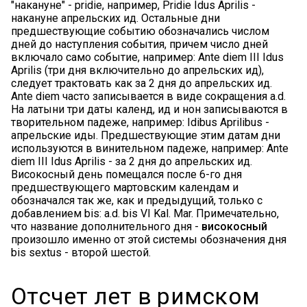
"накануне" - pridie, например, Pridie Idus Aprilis -
накануне апрельских ид. Остальные дни
предшествующие событию обозначались числом
дней до наступления события, причем число дней
включало само событие, например: Ante diem III Idus
Aprilis (три дня включительно до апрельских ид),
следует трактовать как за 2 дня до апрельских ид.
Ante diem часто записывается в виде сокращения a.d.
На латыни три даты календ, ид и нон записываются в
творительном падеже, например: Idibus Aprilibus -
апрельские иды. Предшествующие этим датам дни
используются в винительном падеже, например: Ante
diem III Idus Aprilis - за 2 дня до апрельских ид.
Високосный день помещался после 6-го дня
предшествующего мартовским календам и
обозначался так же, как и предыдущий, только с
добавлением bis: a.d. bis VI Kal. Mar. Примечательно,
что название дополнительного дня -
високосный
произошло именно от этой системы обозначения дня
bis sextus - второй шестой.
Отсчет лет в римском