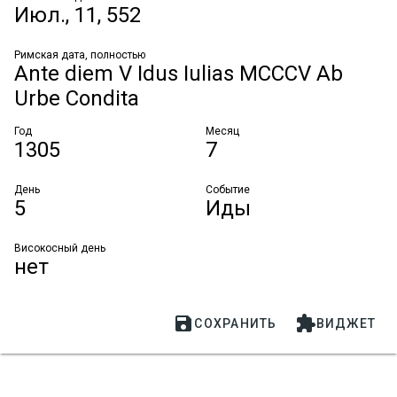
Июл., 11, 552
Римская дата, полностью
Ante diem V Idus Iulias MCCCV Ab 
Urbe Condita
Год
Месяц
1305
7
День
Событие
5
Иды
Високосный день
нет


СОХРАНИТЬ
ВИДЖЕТ