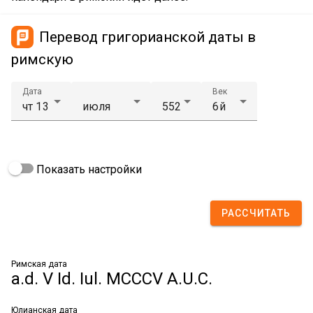
Перевод григорианской даты в
римскую
Дата
Век
Показать настройки
РАССЧИТАТЬ
Римская дата
a.d. V Id. Iul. MCCCV A.U.C.
Юлианская дата