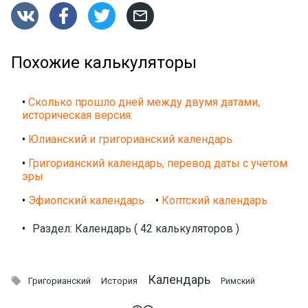




Похожие калькуляторы
•
Сколько прошло дней между двумя датами,
историческая версия.
•
Юлианский и григорианский календарь
•
Григорианский календарь, перевод даты с учетом
эры
•
Эфиопский календарь
•
Коптский календарь
•
Раздел: Календарь ( 42 калькуляторов )
Календарь

Григорианский
История
Римский