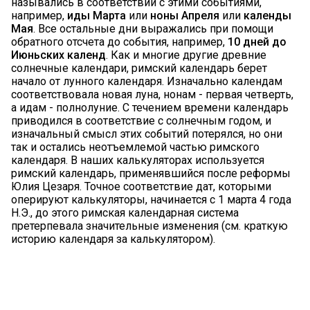
назывались в соответствии с этими событиями,
например,
иды Марта
или
ноны Апреля
или
календы
Мая
. Все остальные дни выражались при помощи
обратного отсчета до события, например,
10 дней до
Июньских календ
. Как и многие другие древние
солнечные календари, римский календарь берет
начало от лунного календаря. Изначально календам
соответствовала новая луна, нонам - первая четверть,
а идам - полнолуние. С течением времени календарь
приводился в соответствие с солнечным годом, и
изначальный смысл этих событий потерялся, но они
так и остались неотъемлемой частью римского
календаря. В наших калькуляторах используется
римский календарь, применявшийся после реформы
Юлия Цезаря. Точное соответствие дат, которыми
оперируют калькуляторы, начинается с 1 марта 4 года
Н.Э., до этого римская календарная система
претерпевала значительные изменения (см. краткую
историю календаря за калькулятором).