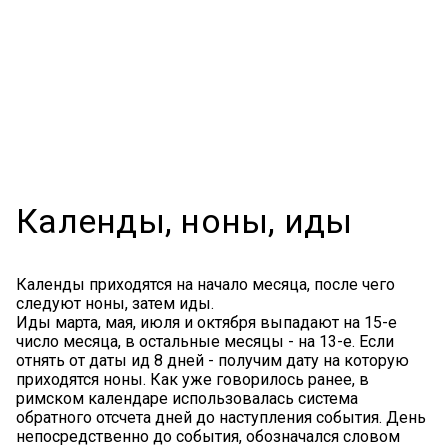
Календы, ноны, иды
Календы приходятся на начало месяца, после чего
следуют ноны, затем иды.
Иды марта, мая, июля и октября выпадают на 15-е
число месяца, в остальные месяцы - на 13-е. Если
отнять от даты ид 8 дней - получим дату на которую
приходятся ноны. Как уже говорилось ранее, в
римском календаре использовалась система
обратного отсчета дней до наступления события. День
непосредственно до события, обозначался словом