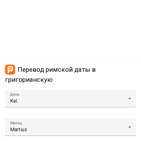
Перевод римской даты в
григорианскую
День
Месяц