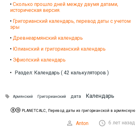
•
Сколько прошло дней между двумя датами,
историческая версия.
•
Григорианский календарь, перевод даты с учетом
эры
•
Древнеармянский календарь
•
Юлианский и григорианский календарь
•
Эфиопский календарь
•
Раздел: Календарь ( 42 калькуляторов )
Календарь

дата
Григорианский
Армянский


PLANETCALC, Перевод даты из григорианской в армянскую


6 лет назад
Anton