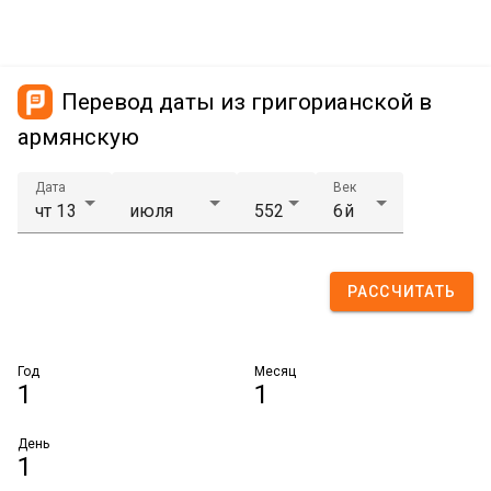
Перевод даты из григорианской в
армянскую
Дата
Век
РАССЧИТАТЬ
Год
Месяц
1
1
День
1