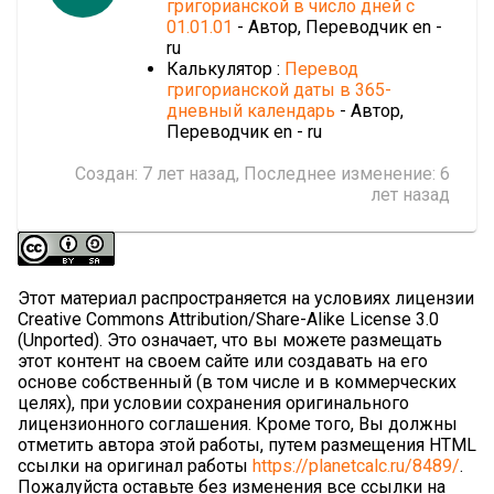
григорианской в число дней с
01.01.01
- Автор, Переводчик en -
ru
Калькулятор :
Перевод
григорианской даты в 365-
дневный календарь
- Автор,
Переводчик en - ru
Создан:
7 лет назад
, Последнее изменение:
6
лет назад
Этот материал распространяется на условиях лицензии
Creative Commons Attribution/Share-Alike License 3.0
(Unported). Это означает, что вы можете размещать
этот контент на своем сайте или создавать на его
основе собственный (в том числе и в коммерческих
целях), при условии сохранения оригинального
лицензионного соглашения. Кроме того, Вы должны
отметить автора этой работы, путем размещения HTML
ссылки на оригинал работы
https://planetcalc.ru/8489/
.
Пожалуйста оставьте без изменения все ссылки на