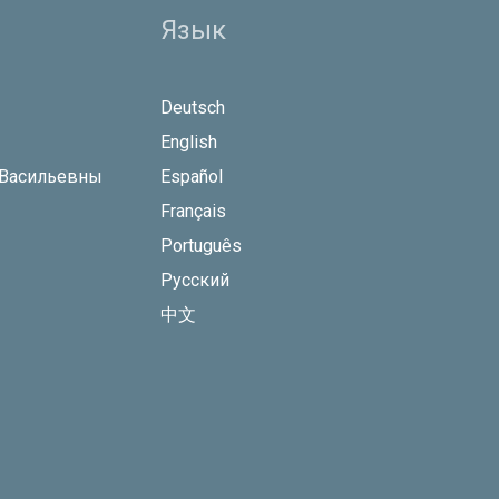
Язык
Deutsch
English
 Васильевны
Español
Français
Português
Русский
中文