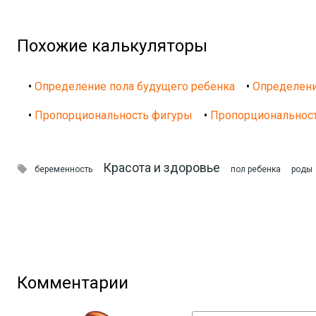
Похожие калькуляторы
•
Определение пола будущего ребенка
•
Определени
•
Пропорциональность фигуры
•
Пропорциональност
Красота и здоровье

беременность
пол ребенка
роды
Комментарии