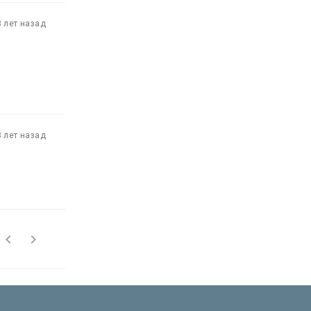
3 лет назад
3 лет назад

