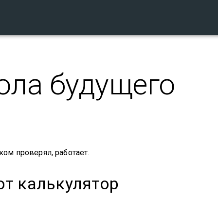
ола будущего
 ком проверял, работает.
от калькулятор