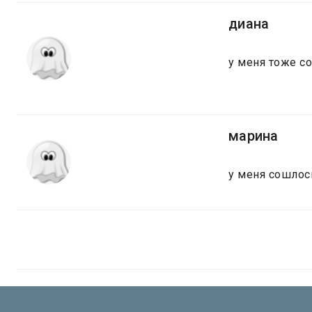
диана
у меня тоже с
марина
у меня сошлос