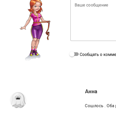
Ваше сообщение
Сообщать о комме
Анна
Сошлось . Оба 