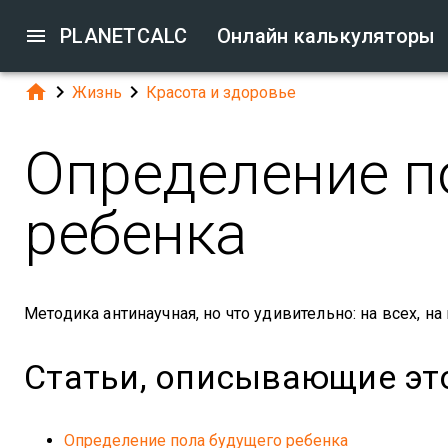

PLANETCALC
Онлайн калькуляторы



Жизнь
Красота и здоровье
Определение п
ребенка
Методика антинаучная, но что удивительно: на всех, на
Статьи, описывающие эт
Определение пола будущего ребенка