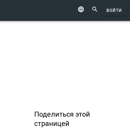


ВОЙТИ
Поделиться
этой
страницей