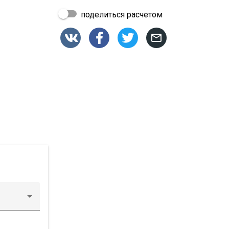
поделиться расчетом



