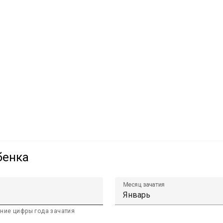
бенка
Месяц зачатия
ние цифры года зачатия