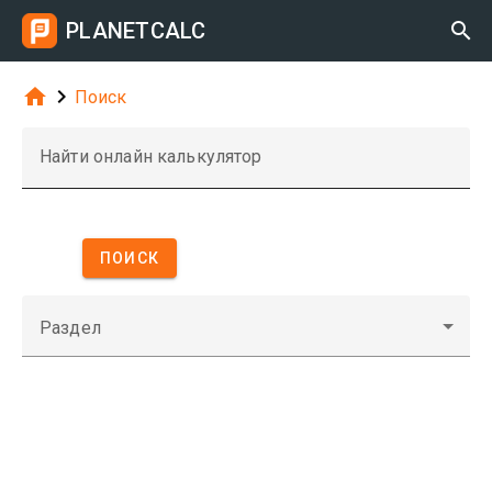
PLANETCALC



Поиск
Найти онлайн калькулятор
ПОИСК
Раздел