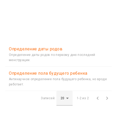
Определение даты родов
Определение даты родов по первому дню последней
менструации.
Определение пола будущего ребенка
Антинаучное определение пола будущего ребенка, но вроде
работает.


Записей:
1-2 из 2