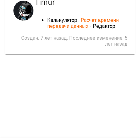
Timur
Калькулятор :
Расчет времени
передачи данных
- Редактор
Создан:
7 лет назад
, Последнее изменение:
5
лет назад