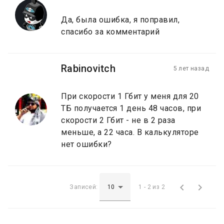
Да, была ошибка, я поправил,
спасибо за комментарий
Rabinovitch
5 лет назад
При скорости 1 Гбит у меня для 20
ТБ получается 1 день 48 часов, при
скорости 2 Гбит - не в 2 раза
меньше, а 22 часа. В калькуляторе
нет ошибки?


Записей:
1 - 2 из 2