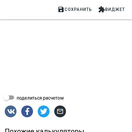


СОХРАНИТЬ
ВИДЖЕТ
поделиться расчетом




Похожие калькуляторы