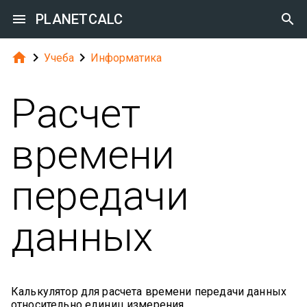

PLANETCALC




Учеба
Информатика
Расчет
времени
передачи
данных
Калькулятор для расчета времени передачи данных
относительно единиц измерения.