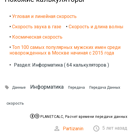
•
Угловая и линейная скорость
•
Скорость звука в газе
•
Скорость и длина волны
•
Космическая скорость
•
Топ 100 самых популярных мужских имен среди
новорожденных в Москве начиная с 2015 года
•
Раздел: Информатика ( 64 калькуляторов )
Информатика

Данные
Передача
Передача Данных
скорость


PLANETCALC, Расчет времени передачи данных


5 лет назад
Partizanin