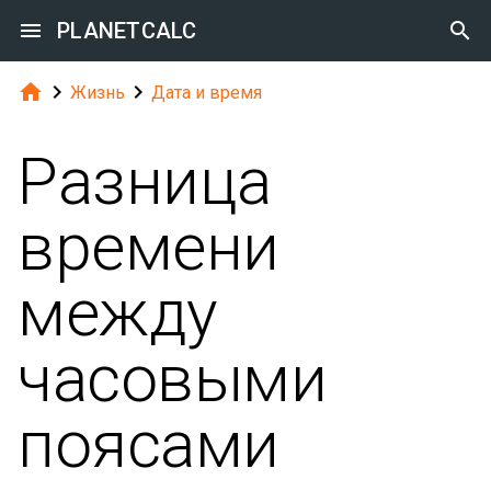

PLANETCALC




Жизнь
Дата и время
Разница
времени
между
часовыми
поясами