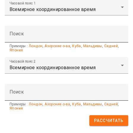
Часовой пояс 1
Поиск
Примеры :
Лондон
,
Азорские о-ва
,
Куба
,
Мальдивы
,
Сидней
,
Япония
Часовой пояс 2
Поиск
Примеры :
Лондон
,
Азорские о-ва
,
Куба
,
Мальдивы
,
Сидней
,
Япония
РАССЧИТАТЬ