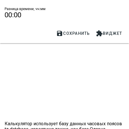
Разница времени, чч:мм
00:00


СОХРАНИТЬ
ВИДЖЕТ
Калькулятор использует базу данных часовых поясов