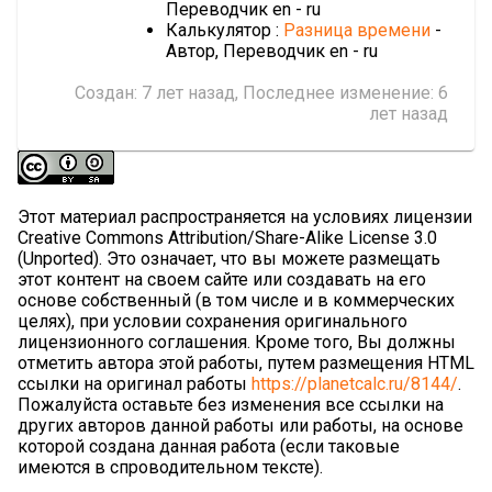
Переводчик en - ru
Калькулятор :
Разница времени
-
Автор, Переводчик en - ru
Создан:
7 лет назад
, Последнее изменение:
6
лет назад
Этот материал распространяется на условиях лицензии
Creative Commons Attribution/Share-Alike License 3.0
(Unported). Это означает, что вы можете размещать
этот контент на своем сайте или создавать на его
основе собственный (в том числе и в коммерческих
целях), при условии сохранения оригинального
лицензионного соглашения. Кроме того, Вы должны
отметить автора этой работы, путем размещения HTML
ссылки на оригинал работы
https://planetcalc.ru/8144/
.
Пожалуйста оставьте без изменения все ссылки на
других авторов данной работы или работы, на основе
которой создана данная работа (если таковые
имеются в спроводительном тексте).