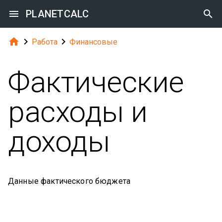

PLANETCALC




Работа
Финансовые
Фактические
расходы и
доходы
Данные фактического бюджета