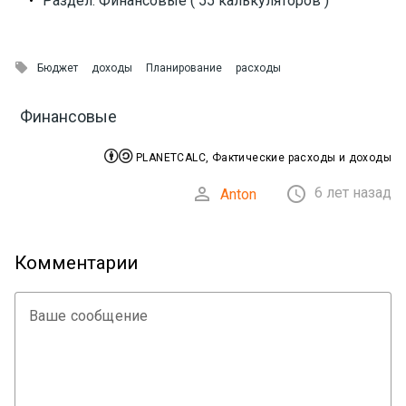
•
Раздел: Финансовые ( 55 калькуляторов )

Бюджет
доходы
Планирование
расходы
Финансовые


PLANETCALC, Фактические расходы и доходы


6 лет назад
Anton
Комментарии
Ваше сообщение