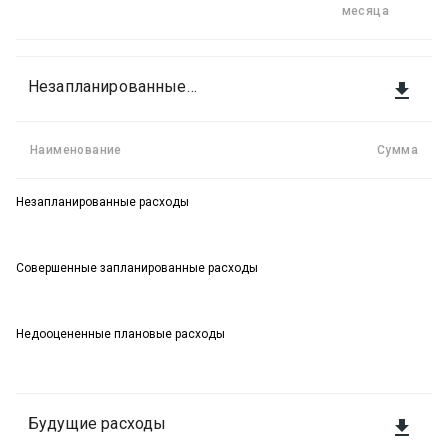
месяца
Незапланированные расходы текущего месяца

Наименование
Сумма
Незапланированные расходы
Совершенные запланированные расходы
Недооцененные плановые расходы
Будущие расходы
