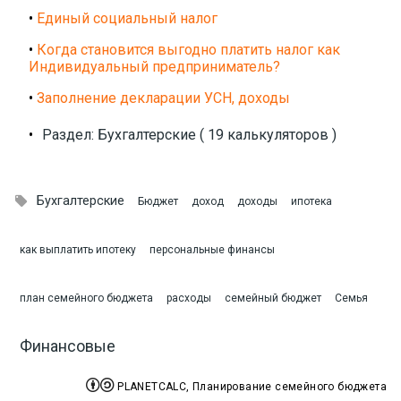
•
Единый социальный налог
•
Когда становится выгодно платить налог как
Индивидуальный предприниматель?
•
Заполнение декларации УСН, доходы
•
Раздел: Бухгалтерские ( 19 калькуляторов )

Бухгалтерские
Бюджет
доход
доходы
ипотека
как выплатить ипотеку
персональные финансы
план семейного бюджета
расходы
семейный бюджет
Семья
Финансовые


PLANETCALC, Планирование семейного бюджета