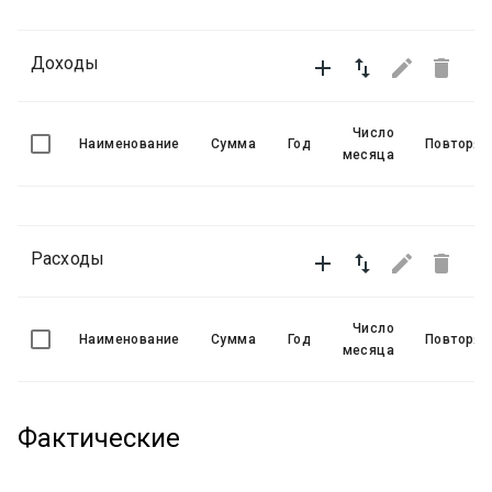
Доходы




Число
Наименование
Сумма
Год
Повторят
месяца
Расходы




Число
Наименование
Сумма
Год
Повторят
месяца
Фактические