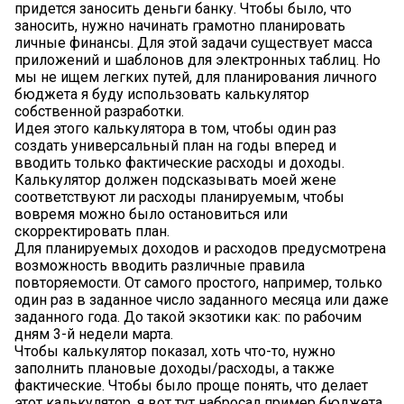
придется заносить деньги банку. Чтобы было, что
заносить, нужно начинать грамотно планировать
личные финансы. Для этой задачи существует масса
приложений и шаблонов для электронных таблиц. Но
мы не ищем легких путей, для планирования личного
бюджета я буду использовать калькулятор
собственной разработки.
Идея этого калькулятора в том, чтобы один раз
создать универсальный план на годы вперед и
вводить только фактические расходы и доходы.
Калькулятор должен подсказывать моей жене
соответствуют ли расходы планируемым, чтобы
вовремя можно было остановиться или
скорректировать план.
Для планируемых доходов и расходов предусмотрена
возможность вводить различные правила
повторяемости. От самого простого, например, только
один раз в заданное число заданного месяца или даже
заданного года. До такой экзотики как: по рабочим
дням 3-й недели марта.
Чтобы калькулятор показал, хоть что-то, нужно
заполнить плановые доходы/расходы, а также
фактические. Чтобы было проще понять, что делает
этот калькулятор, я вот тут набросал пример бюджета