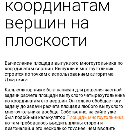
координатам
вершин на
плоскости
Вычисление площади выпуклого многоугольника по
координатам вершин. Выпуклый многоугольник
строится по точкам с использованием алгоритма
Джарвиса
Калькулятор ниже был написан для решения частной
задачи расчета площади выпуклого четырехугольника
по координатам его вершин. Он только обобщает эту
задачу до задачи расчета площади любого выпуклого
многоугольника вообще. Собственно, на сайте уже
был подобный калькулятор
Площадь многоугольника
,
но там требовалось вводить длины сторон и
диагоналей, а это несколько труднее, чем вводить