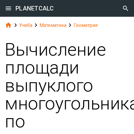

PLANETCALC





Учеба
Математика
Геометрия
Вычисление
площади
выпуклого
многоугольник
по