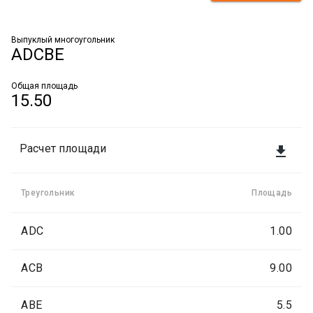
Выпуклый многоугольник
ADCBE
Общая площадь
15.50
Расчет площади

Треугольник
Площадь
ADC
1.00
ACB
9.00
ABE
5.5