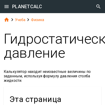

PLANETCALC




Учеба
Физика
Гидростатичес
давление
Калькулятор находит неизвестные величины по
заданным, используя формулу давления столба
жидкости.
Эта страница