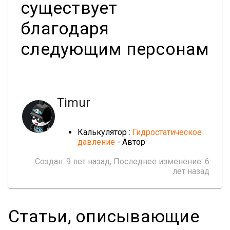
существует
благодаря
следующим персонам
Timur
Калькулятор :
Гидростатическое
давление
- Автор
Создан:
9 лет назад
, Последнее изменение:
6
лет назад
Статьи, описывающие