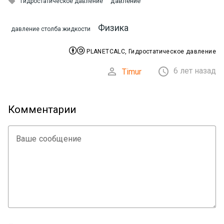

давление
гидростатическое давление
Физика
давление столба жидкости


PLANETCALC, Гидростатическое давление


6 лет назад
Timur
Комментарии
Ваше сообщение