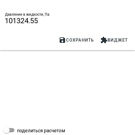
Давление в жидкости, Па
101324.55


СОХРАНИТЬ
ВИДЖЕТ
поделиться расчетом