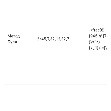
-\frac{8}
Метод
{945}h^{7}f^
2/45,7,32,12,32,7
Буля
(\xi)\\
{x_1}\le{\xi