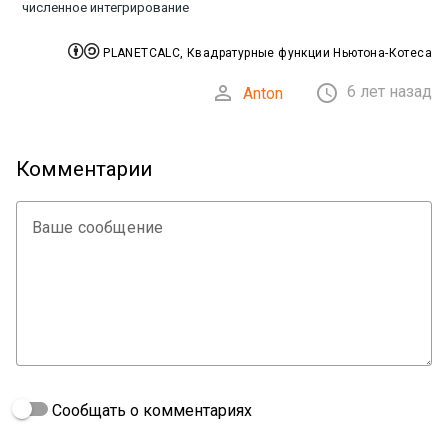
численное интегрирование


PLANETCALC, Квадратурные функции Ньютона-Котеса


6 лет назад
Anton
Комментарии
Ваше сообщение
Сообщать о комментариях