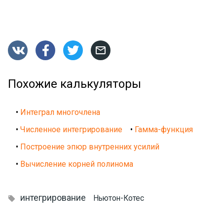




Похожие калькуляторы
•
Интеграл многочлена
•
Численное интегрирование
•
Гамма-функция
•
Построение эпюр внутренних усилий
•
Вычисление корней полинома
интегрирование
Ньютон-Котес
