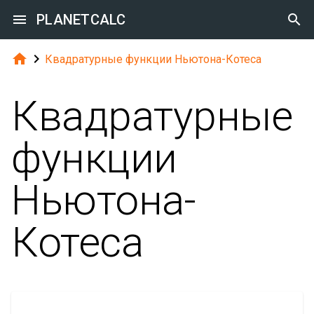

PLANETCALC



Квадратурные функции Ньютона-Котеса
Квадратурные
функции
Ньютона-
Котеса