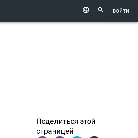


ВОЙТИ
Поделиться
этой
страницей