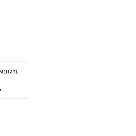
МЕНИТЬ
я