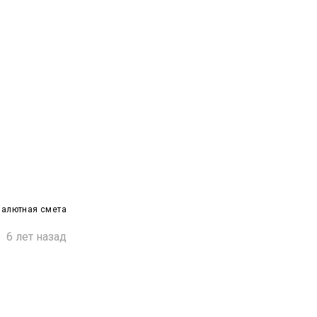
валютная смета

6 лет назад