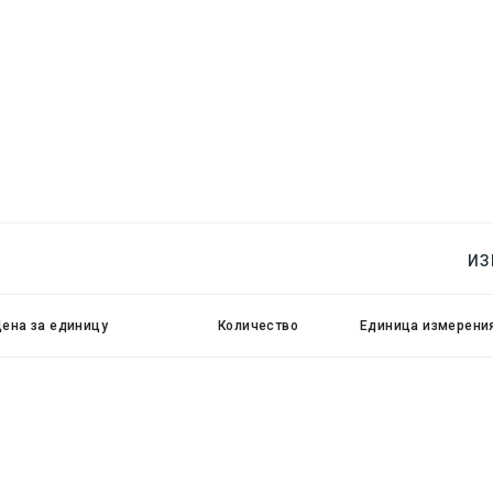
ИЗ
ена за единицу
Количество
Единица измерени