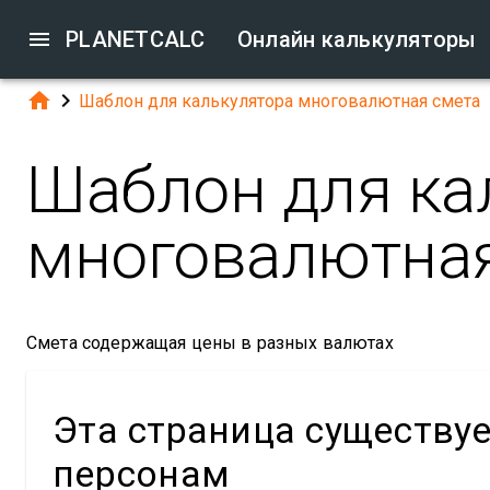

PLANETCALC
Онлайн калькуляторы


Шаблон для калькулятора многовалютная смета
Шаблон для ка
многовалютная
Смета содержащая цены в разных валютах
Эта страница существу
персонам