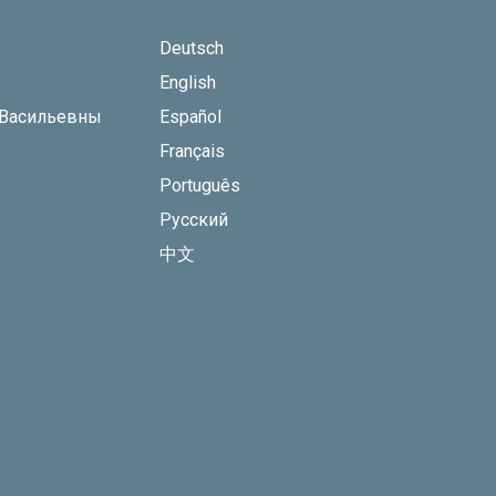
Deutsch
English
 Васильевны
Español
Français
Português
Русский
中文