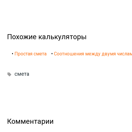
Похожие калькуляторы
•
Простая смета
•
Соотношения между двумя числа
смета

Комментарии