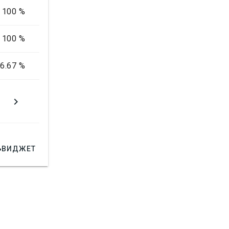
100 %
100 %
6.67 %



ВИДЖЕТ