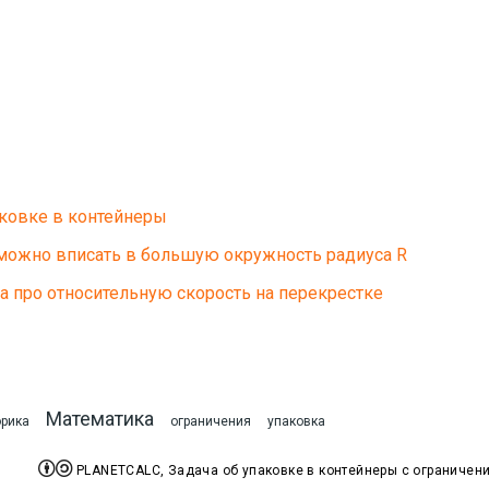
аковке в контейнеры
можно вписать в большую окружность радиуса R
а про относительную скорость на перекрестке
Математика
рика
ограничения
упаковка


PLANETCALC, Задача об упаковке в контейнеры с ограничени