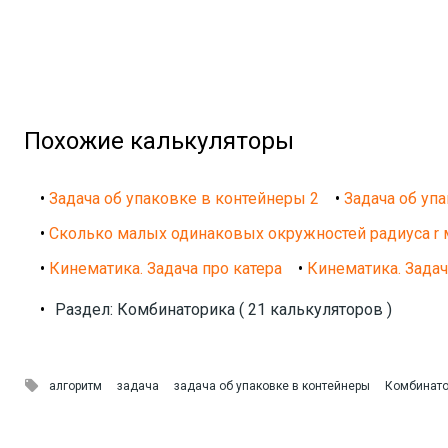
Похожие калькуляторы
•
Задача об упаковке в контейнеры 2
•
Задача об уп
•
Сколько малых одинаковых окружностей радиуса r 
•
Кинематика. Задача про катера
•
Кинематика. Задач
•
Раздел: Комбинаторика ( 21 калькуляторов )

алгоритм
задача
задача об упаковке в контейнеры
Комбинато