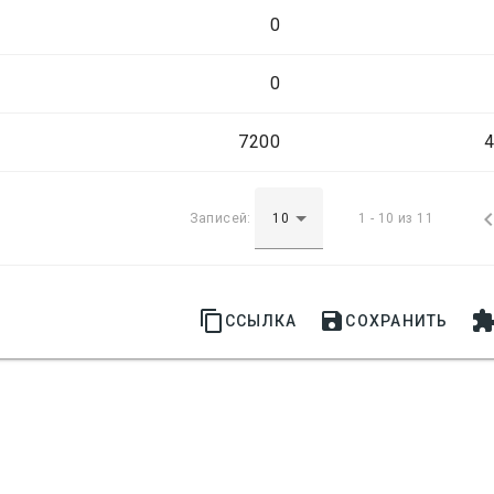
0
0
7200
4
Записей:
1 - 10 из 11


ССЫЛКА
СОХРАНИТЬ