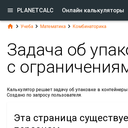

PLANETCALC
Онлайн калькуляторы




Учеба
Математика
Комбинаторика
Задача об упак
с ограничениям
Калькулятор решает задачу об упаковке в контейнеры
Создано по запросу пользователя.
Эта страница существу