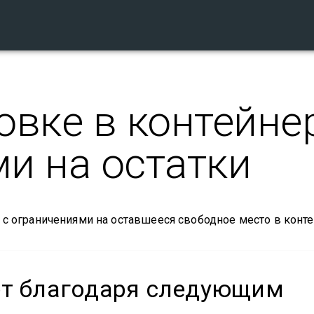
овке в контейн
и на остатки
 с ограничениями на оставшееся свободное место в конте
ет благодаря следующим