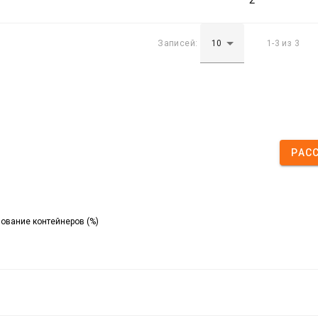
Записей:
1-3 из 3
РАС
ование контейнеров (%)