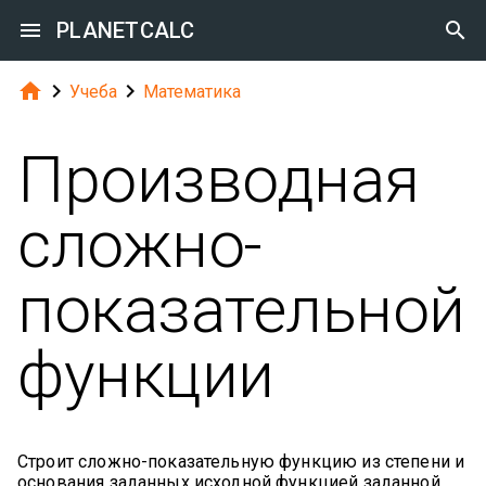

PLANETCALC




Учеба
Математика
Производная
сложно-
показательной
функции
Строит сложно-показательную функцию из степени и
основания заданных исходной функцией заданной