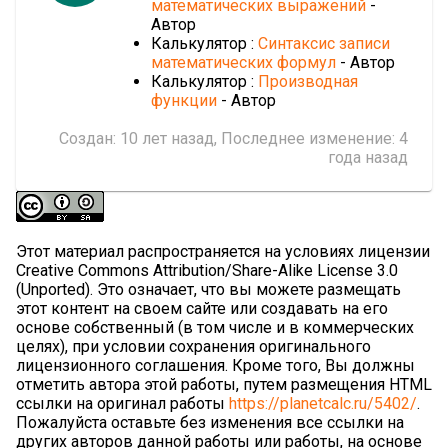
математических выражений
-
Автор
Калькулятор :
Синтаксис записи
математических формул
- Автор
Калькулятор :
Производная
функции
- Автор
Создан:
10 лет назад
, Последнее изменение:
4
года назад
Этот материал распространяется на условиях лицензии
Creative Commons Attribution/Share-Alike License 3.0
(Unported). Это означает, что вы можете размещать
этот контент на своем сайте или создавать на его
основе собственный (в том числе и в коммерческих
целях), при условии сохранения оригинального
лицензионного соглашения. Кроме того, Вы должны
отметить автора этой работы, путем размещения HTML
ссылки на оригинал работы
https://planetcalc.ru/5402/
.
Пожалуйста оставьте без изменения все ссылки на
других авторов данной работы или работы, на основе