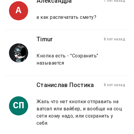
Александра
7 лет назад
А
а как распечатать смету?
Timur
8 лет назад
Кнопка есть - "Сохранить"
называется
Станислав Постика
8 лет назад
Жаль что нет кнопки отправить на
СП
ватсап или вайбер, и вообще на соц
сети кому надо, или сохранить у
себя.