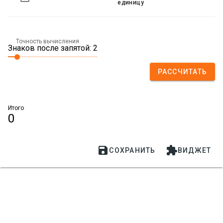
единицу
Точность вычисления
Знаков после запятой: 2
РАССЧИТАТЬ
Итого
0


СОХРАНИТЬ
ВИДЖЕТ