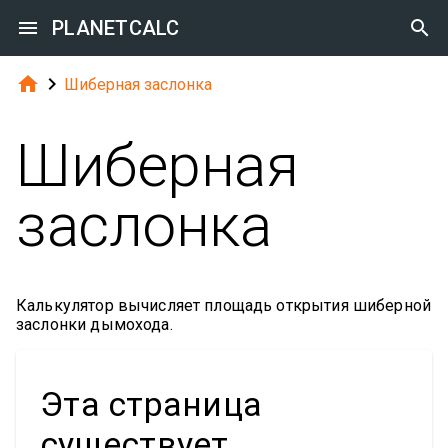

PLANETCALC



Шиберная заслонка
Шиберная
заслонка
Калькулятор вычисляет площадь открытия шиберной
заслонки дымохода.
Эта страница
существует