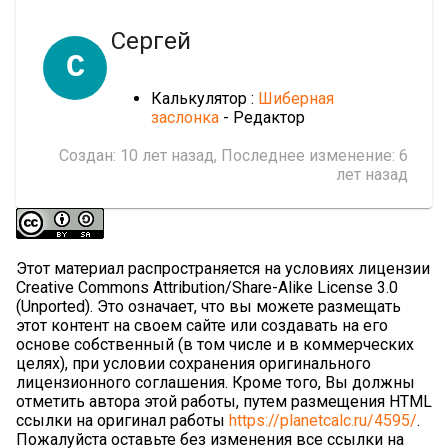
Сергей
С
Калькулятор :
Шиберная
заслонка
- Редактор
Создан:
10 лет назад
, Последнее изменение:
6
лет назад
Этот материал распространяется на условиях лицензии
Creative Commons Attribution/Share-Alike License 3.0
(Unported). Это означает, что вы можете размещать
этот контент на своем сайте или создавать на его
основе собственный (в том числе и в коммерческих
целях), при условии сохранения оригинального
лицензионного соглашения. Кроме того, Вы должны
отметить автора этой работы, путем размещения HTML
ссылки на оригинал работы
https://planetcalc.ru/4595/
.
Пожалуйста оставьте без изменения все ссылки на