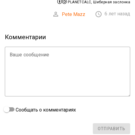


PLANETCALC, Шиберная заслонка


6 лет назад
Pete Mazz
Комментарии
Ваше сообщение
Сообщать о комментариях
ОТПРАВИТЬ