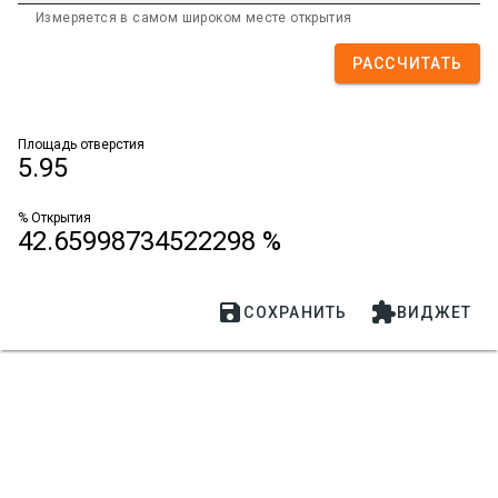
Измеряется в самом широком месте открытия
РАССЧИТАТЬ
Площадь отверстия
5.95
% Открытия
42.65998734522298 %


СОХРАНИТЬ
ВИДЖЕТ