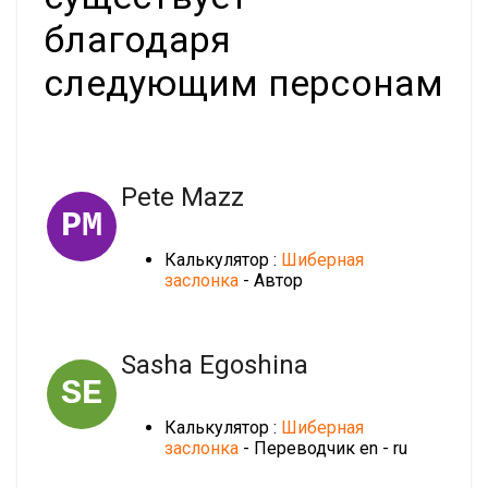
благодаря
следующим персонам
Pete Mazz
PM
Калькулятор :
Шиберная
заслонка
- Автор
Sasha Egoshina
SE
Калькулятор :
Шиберная
заслонка
- Переводчик en - ru