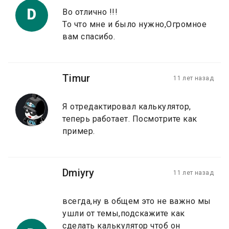
D
Во отлично !!!
То что мне и было нужно,Огромное
вам спасибо.
Timur
11 лет назад
Я отредактировал калькулятор,
теперь работает. Посмотрите как
пример.
Dmiyry
11 лет назад
всегда,ну в общем это не важно мы
ушли от темы,подскажите как
сделать калькулятор чтоб он