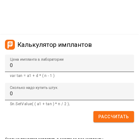
Калькулятор имплантов
Цена импланта в лаборатории
var tan = a1 + d * ( n - 1 )
Сколько надо купить штук.
Sn.SetValue( ( a1 + tan ) * n / 2 );
РАССЧИТАТЬ