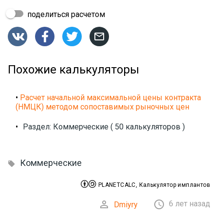
поделиться расчетом




Похожие калькуляторы
•
Расчет начальной максимальной цены контракта
(НМЦК) методом сопоставимых рыночных цен
•
Раздел: Коммерческие ( 50 калькуляторов )
Коммерческие



PLANETCALC, Калькулятор имплантов


6 лет назад
Dmiyry