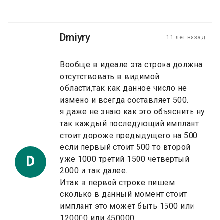
Dmiyry
11 лет назад
Вообще в идеале эта строка должна
отсутствовать в видимой
области,так как данное число не
измено и всегда составляет 500.
я даже не знаю как это объяснить ну
так каждый последующий имплант
стоит дороже предыдущего на 500
если первый стоит 500 то второй
D
уже 1000 третий 1500 четвертый
2000 и так далее.
Итак в первой строке пишем
сколько в данный момент стоит
имплант это может быть 1500 или
120000 или 450000