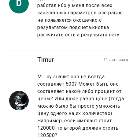
D
работал ибо у меня после всех
занесенных параметров все равно
не появляется окошечко с
результатом подсчета,кнопка
рассчитать есть а результата нету
Timur
11 лет назад
М... ну значит оно не всегда
составляет 500? Может быть оно
составляет какой-либо процент от
цены? Или даже равно цене (тогда
можно было бы просто умножить
цену одного на их количество).
Например, если имплант стоит
120000, то второй должен стоить
120500?