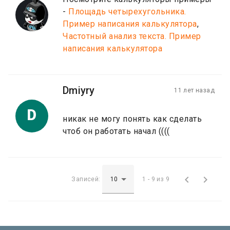
-
Площадь четырехугольника.
Пример написания калькулятора
,
Частотный анализ текста. Пример
написания калькулятора
Dmiyry
11 лет назад
D
никак не могу понять как сделать
чтоб он работать начал ((((


Записей:
1 - 9 из 9