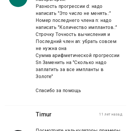
Разность прогрессии d: надо
написать "Это число не менять.:"
Номер последнего члена n: надо
написать "Количество имплантов.:"
Строчку Точность вычисления и
Последний член an: убрать совсем
не нужна она
Сумма арифметической прогрессии
Sn Заменить на "Сколько надо
заплатить за все импланты в
Золоте"
Спасибо за помощь
Timur
11 лет назад
Посмотрите калькуляторы примеры