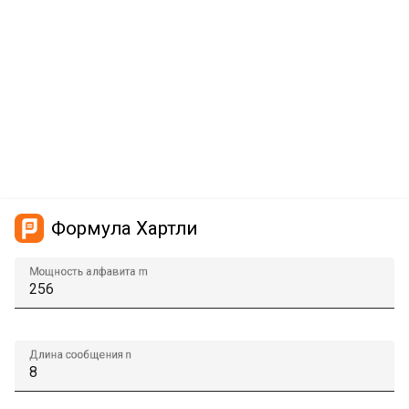
Формула Хартли
Мощность алфавита m
Длина сообщения n