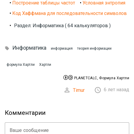
•
Построение таблицы частот
•
Условная энтропия
•
Код Хаффмана для последовательности символов
•
Раздел: Информатика ( 64 калькуляторов )
Информатика

информация
теория информации
формула Хартли
Хартли


PLANETCALC, Формула Хартли


6 лет назад
Timur
Комментарии
Ваше сообщение