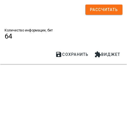
РАССЧИТАТЬ
Количество информации, бит
64


СОХРАНИТЬ
ВИДЖЕТ