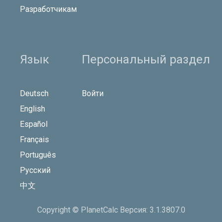
Разработчикам
Язык
Персональный раздел
Deutsch
Войти
English
Español
Français
Português
Русский
中文
Copyright © PlanetCalc Версия: 3.1.3807.0