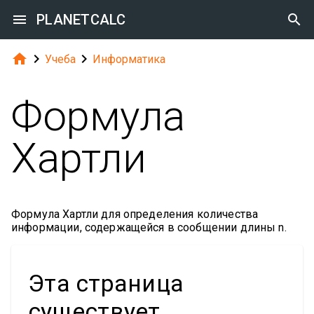

PLANETCALC




Учеба
Информатика
Формула
Хартли
Формула Хартли для определения количества
информации, содержащейся в сообщении длины n.
Эта страница
существует