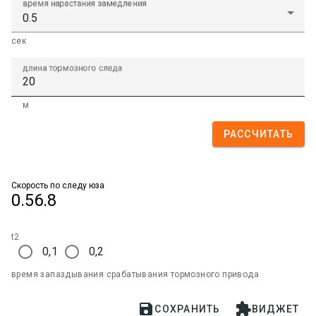
время нарастания замедления
сек
длина тормозного следа
м
РАССЧИТАТЬ
Скорость по следу юза
0.56.8
t2
0,1
0,2
время запаздывания срабатывания тормозного привода


СОХРАНИТЬ
ВИДЖЕТ