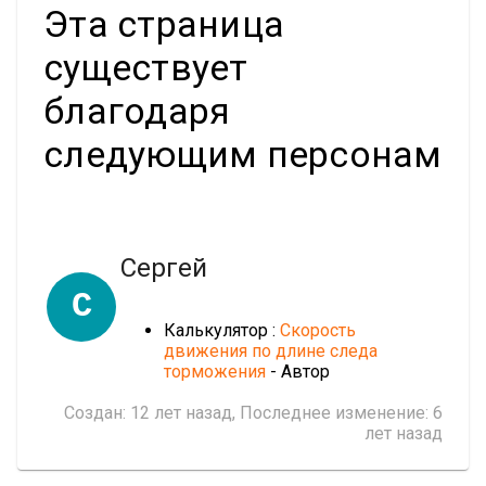
Эта страница
существует
благодаря
следующим персонам
Сергей
С
Калькулятор :
Скорость
движения по длине следа
торможения
- Автор
Создан:
12 лет назад
, Последнее изменение:
6
лет назад