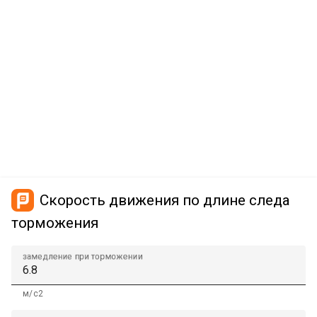
Скорость движения по длине следа
торможения
замедление при торможении
м/с2