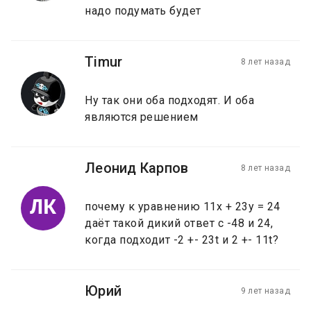
надо подумать будет
Timur
8 лет назад
Ну так они оба подходят. И оба
являются решением
Леонид Карпов
8 лет назад
ЛК
почему к уравнению 11х + 23у = 24
даёт такой дикий ответ с -48 и 24,
когда подходит -2 +- 23t и 2 +- 11t?
Юрий
9 лет назад