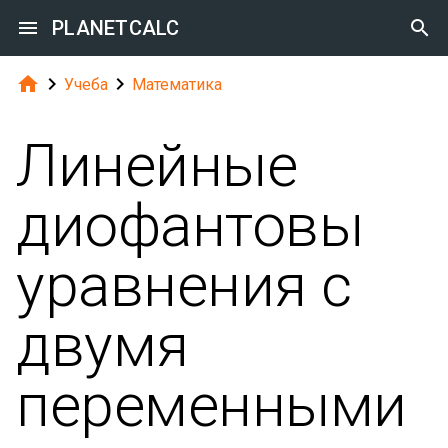

PLANETCALC




Учеба
Математика
Линейные
диофантовы
уравнения с
двумя
переменными