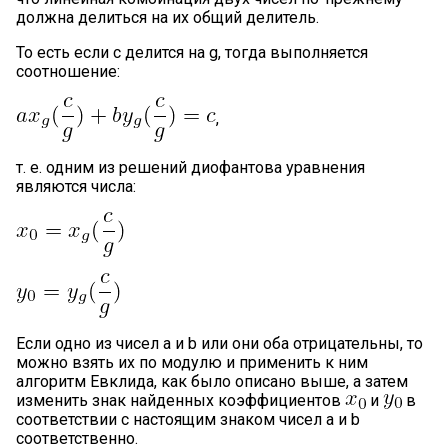
должна делиться на их общий делитель.
То есть если c делится на g, тогда выполняется
соотношение:
,
т. е. одним из решений диофантова уравнения
являются числа:
Если одно из чисел a и b или они оба отрицательны, то
можно взять их по модулю и применить к ним
алгоритм Евклида, как было описано выше, а затем
изменить знак найденных коэффициентов
и
в
соответствии с настоящим знаком чисел a и b
соответственно.