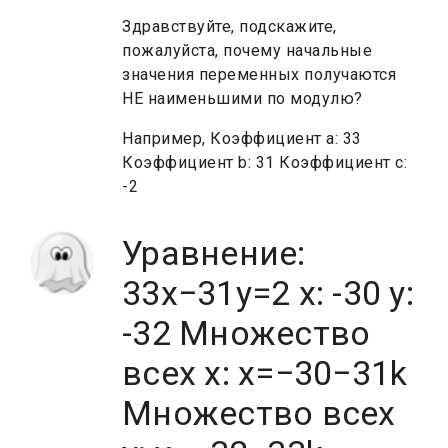
Здравствуйте, подскажите,
пожалуйста, почему начальные
значения переменных получаются
НЕ наименьшими по модулю?
Например, Коэффициент а: 33
Коэффициент b: 31 Коэффициент с:
-2
Уравнение:
33x−31y=2 x: -30 y:
-32 Множество
всех х: x=−30−31k
Множество всех