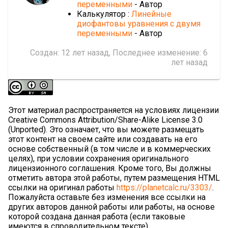
переменными
- Автор
Калькулятор :
Линейные
диофантовы уравнения с двумя
переменными
- Автор
Создан:
12 лет назад
, Последнее изменение:
6
лет назад
Этот материал распространяется на условиях лицензии
Creative Commons Attribution/Share-Alike License 3.0
(Unported). Это означает, что вы можете размещать
этот контент на своем сайте или создавать на его
основе собственный (в том числе и в коммерческих
целях), при условии сохранения оригинального
лицензионного соглашения. Кроме того, Вы должны
отметить автора этой работы, путем размещения HTML
ссылки на оригинал работы
https://planetcalc.ru/3303/
.
Пожалуйста оставьте без изменения все ссылки на
других авторов данной работы или работы, на основе
которой создана данная работа (если таковые
имеются в спроводительном тексте).