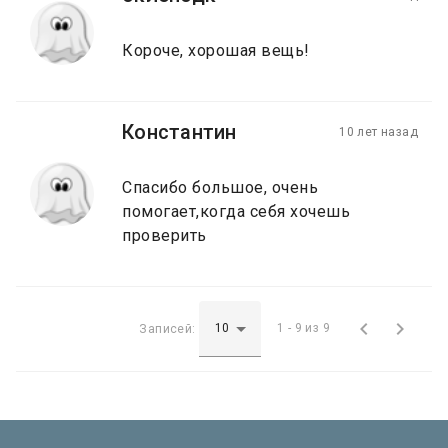
Короче, хорошая вещь!
Константин
10 лет назад
Спасибо большое, очень
помогает,когда себя хочешь
проверить


Записей:
1 - 9 из 9