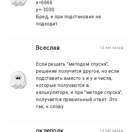
x=6666
y=-3030
Бред, и при подстановке не
подходит.
Всеслав
10 лет назад
Если решать "методом спуска",
решение получится другое, но если
подставить вместо x и y и числа,
которые получаются в
калькуляторе, и при "методе спуска",
получается правильный ответ. Это
так, к слову.
оклеподк
10 лет назад