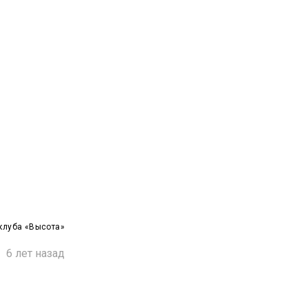
клуба «Высота»

6 лет назад