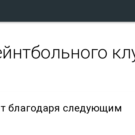
ейнтбольного кл
ет благодаря следующим