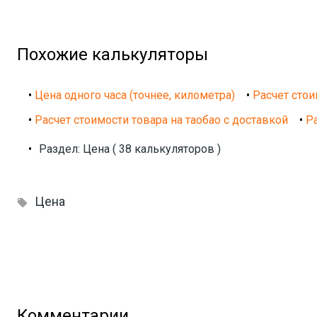
Похожие калькуляторы
•
Цена одного часа (точнее, километра)
•
Расчет стои
•
Расчет стоимости товара на таобао с доставкой
•
Р
•
Раздел: Цена ( 38 калькуляторов )
Цена

Комментарии