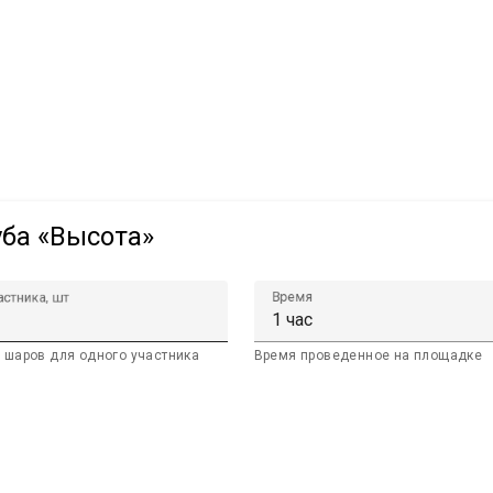
уба «Высота»
Время
астника, шт
 шаров для одного участника
Время проведенное на площадке