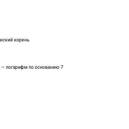
ический корень
x) — логарифм по основанию 7