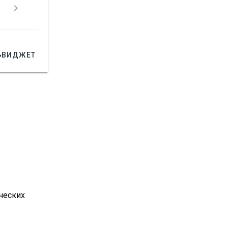



ВИДЖЕТ
ческих