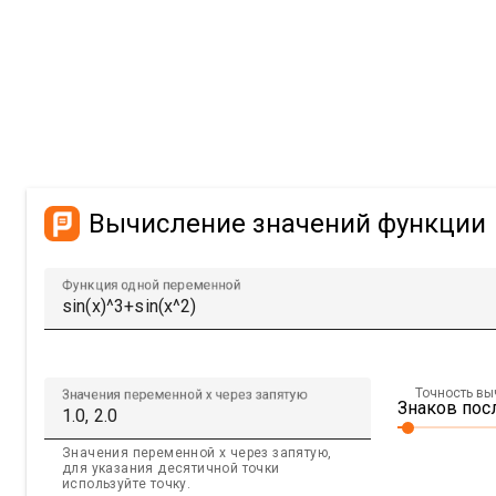
Вычисление значений функции
Функция одной переменной
Точность в
Значения переменной x через запятую
Знаков посл
Значения переменной x через запятую,
для указания десятичной точки
используйте точку.