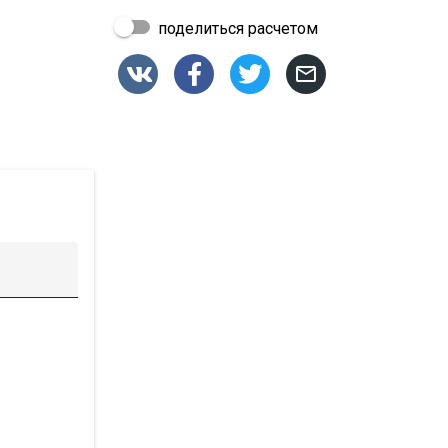
поделиться расчетом



