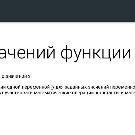
ачений функции
х значений х.
ции одной переменной
для заданных значений переменн
т участвовать математические операции, константы и мат