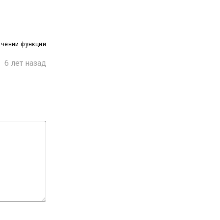
ачений функции

6 лет назад