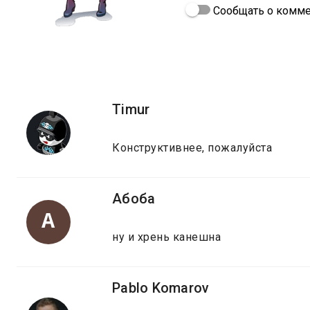
Сообщать о комме
Timur
Конструктивнее, пожалуйста
Абоба
А
ну и хрень канешна
Pablo Komarov