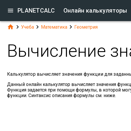

PLANETCALC
Онлайн калькуляторы




Учеба
Математика
Геометрия
Вычисление зн
Калькулятор вычисляет значения функции для заданны
Данный онлайн калькулятор вычисляет значения функ
Функция задается при помощи формулы, в которой могу
функции. Синтаксис описания формулы см. ниже.