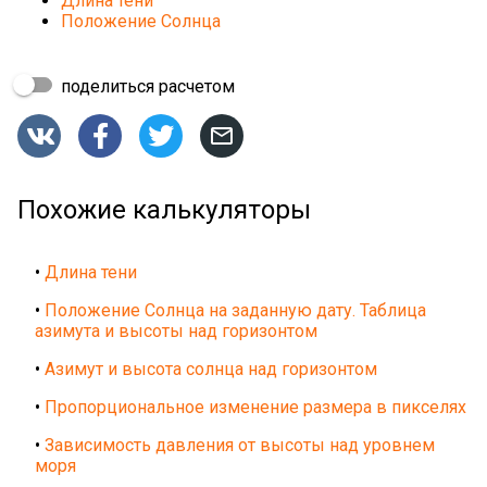
Длина тени
Положение Солнца
поделиться расчетом




Похожие калькуляторы
•
Длина тени
•
Положение Солнца на заданную дату. Таблица
азимута и высоты над горизонтом
•
Азимут и высота солнца над горизонтом
•
Пропорциональное изменение размера в пикселях
•
Зависимость давления от высоты над уровнем
моря