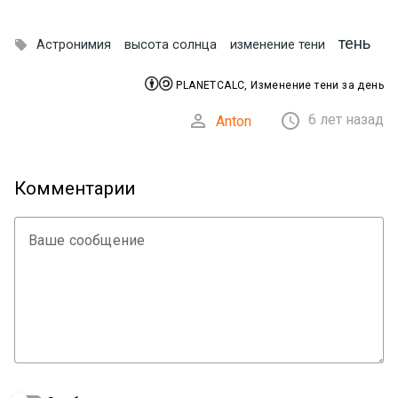
тень

Астронимия
высота солнца
изменение тени


PLANETCALC, Изменение тени за день


6 лет назад
Anton
Комментарии
Ваше сообщение