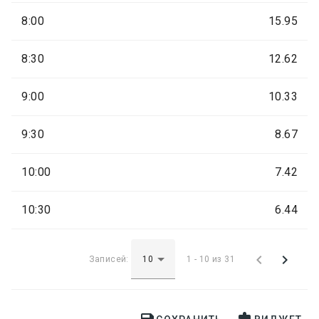
8:00
15.95
8:30
12.62
9:00
10.33
9:30
8.67
10:00
7.42
10:30
6.44


Записей:
1 - 10 из 31