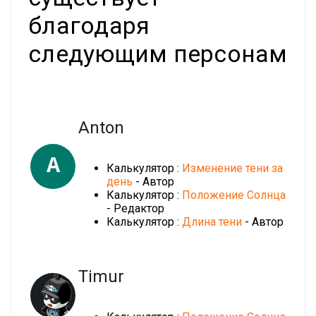
благодаря
следующим персонам
Anton
A
Калькулятор :
Изменение тени за
день
- Автор
Калькулятор :
Положение Солнца
- Редактор
Калькулятор :
Длина тени
- Автор
Timur