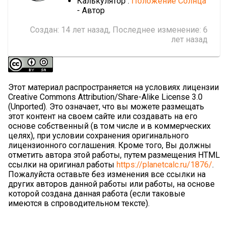
Калькулятор :
Положение Солнца
- Автор
Создан:
14 лет назад
, Последнее изменение:
6
лет назад
Этот материал распространяется на условиях лицензии
Creative Commons Attribution/Share-Alike License 3.0
(Unported). Это означает, что вы можете размещать
этот контент на своем сайте или создавать на его
основе собственный (в том числе и в коммерческих
целях), при условии сохранения оригинального
лицензионного соглашения. Кроме того, Вы должны
отметить автора этой работы, путем размещения HTML
ссылки на оригинал работы
https://planetcalc.ru/1876/
.
Пожалуйста оставьте без изменения все ссылки на
других авторов данной работы или работы, на основе
которой создана данная работа (если таковые
имеются в спроводительном тексте).