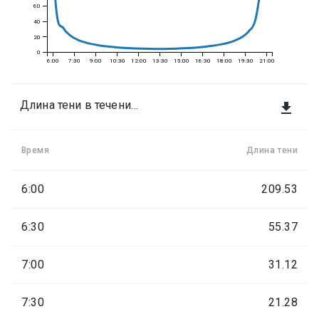
60
40
20
0
6:00
7:30
9:00
10:30
12:00
13:30
15:00
16:30
18:00
19:30
21:00
Длина тени в течение дня

Время
Длина тени
6:00
209.53
6:30
55.37
7:00
31.12
7:30
21.28