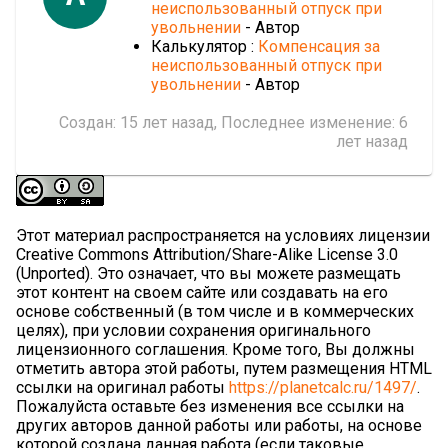
неиспользованный отпуск при
увольнении
- Автор
Калькулятор :
Компенсация за
неиспользованный отпуск при
увольнении
- Автор
Создан:
15 лет назад
, Последнее изменение:
6
лет назад
Этот материал распространяется на условиях лицензии
Creative Commons Attribution/Share-Alike License 3.0
(Unported). Это означает, что вы можете размещать
этот контент на своем сайте или создавать на его
основе собственный (в том числе и в коммерческих
целях), при условии сохранения оригинального
лицензионного соглашения. Кроме того, Вы должны
отметить автора этой работы, путем размещения HTML
ссылки на оригинал работы
https://planetcalc.ru/1497/
.
Пожалуйста оставьте без изменения все ссылки на
других авторов данной работы или работы, на основе
которой создана данная работа (если таковые