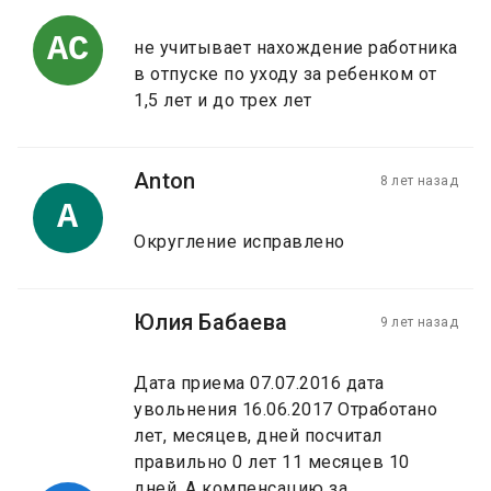
АС
не учитывает нахождение работника
в отпуске по уходу за ребенком от
1,5 лет и до трех лет
Anton
8 лет назад
A
Округление исправлено
Юлия Бабаева
9 лет назад
Дата приема 07.07.2016 дата
увольнения 16.06.2017 Отработано
лет, месяцев, дней посчитал
правильно 0 лет 11 месяцев 10
дней. А компенсацию за