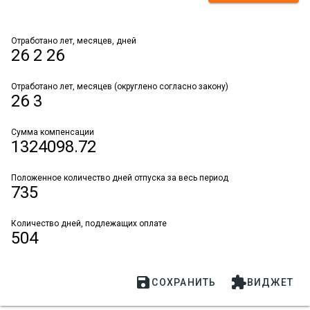
Отработано лет, месяцев, дней
26 2 26
Отработано лет, месяцев (округлено согласно закону)
26 3
Сумма компенсации
1324098.72
Положенное количество дней отпуска за весь период
735
Количество дней, подлежащих оплате
504


СОХРАНИТЬ
ВИДЖЕТ