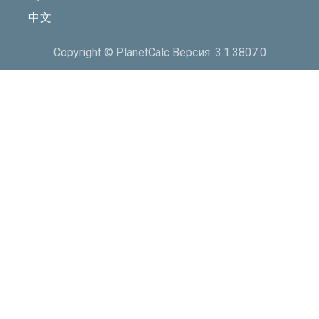
中文
Copyright © PlanetCalc Версия: 3.1.3807.0