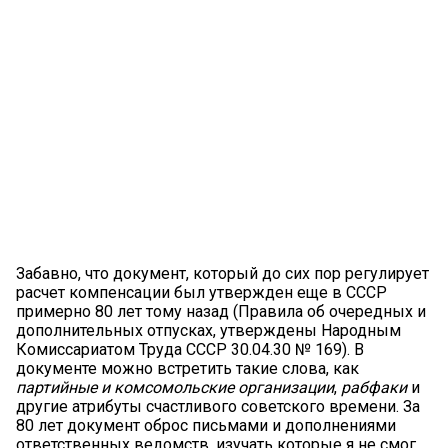
Забавно, что документ, который до сих пор регулирует
расчет компенсации был утвержден еще в СССР
примерно 80 лет тому назад (Правила об очередных и
дополнительных отпусках, утверждены Народным
Комиссариатом Труда СССР 30.04.30 № 169). В
документе можно встретить такие слова, как
партийные и комсомольские организации
,
рабфаки
и
другие атрибуты счастливого советского времени. За
80 лет документ оброс письмами и дополнениями
ответственных ведомств, изучать которые я не смог