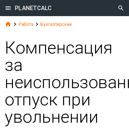

PLANETCALC




Работа
Бухгалтерские
Компенсация
за
неиспользова
отпуск при
увольнении