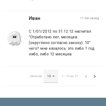
Иван
11 лет назад
C 1/01/2012 по 31.12.12 насчитал
"Отработано лет, месяцев
(округлено согласно закону): 10"
чего? мне казалось: это либо 1 год
либо, либо 12 месяцев


Записей:
1 - 10 из 27