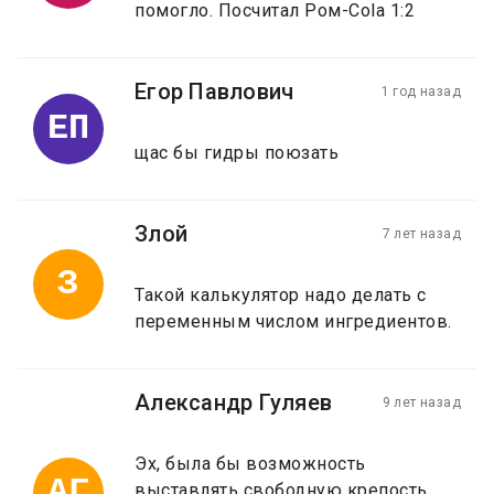
помогло. Посчитал Ром-Cola 1:2
Егор Павлович
1 год назад
ЕП
щас бы гидры поюзать
Злой
7 лет назад
З
Такой калькулятор надо делать с
переменным числом ингредиентов.
Александр Гуляев
9 лет назад
Эх, была бы возможность
АГ
выставлять свободную крепость,