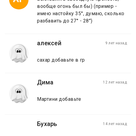
вообще огонь был бы) (пример -
имею настойку 35°, думаю, сколько
разбавить до 27° - 28°)
алексей
9 лет назад
сахар добавьте в гр
Дима
12 лет назад
Мартини добавьте
Бухарь
14 лет назад