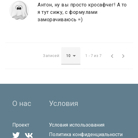
Антон, ну вы просто кросафчег! А то
я тут сижу, с формулами
заморачиваюсь =)


Записей:
1 - 7 из 7
О нас
Условия
Проект
Условия использования


Политика конфиденциальности