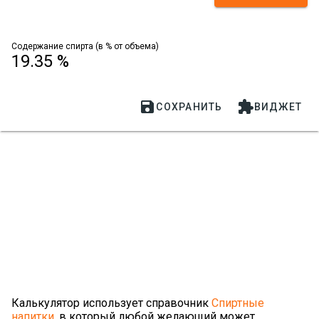
Содержание спирта (в % от объема)
19.35 %


СОХРАНИТЬ
ВИДЖЕТ
Калькулятор использует справочник
Спиртные
напитки
, в который любой желающий может