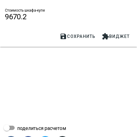
Стоимость шкафа-купе
9670.2


СОХРАНИТЬ
ВИДЖЕТ
поделиться расчетом