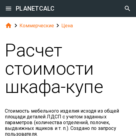

PLANETCALC




Коммерческие
Цена
Расчет
стоимости
шкафа-купе
Стоимость мебельного изделия исходя из общей
площади деталей ЛДСП с учетом заданных
параметров (количества отделений, полочек,
выдвижных ящиков и т. п.). Создано по запросу
пользователя.