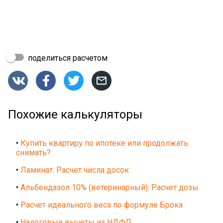
поделиться расчетом




Похожие калькуляторы
•
Купить квартиру по ипотеке или продолжать
снимать?
•
Ламинат. Расчет числа досок
•
Альбендазол 10% (ветеринарный). Расчет дозы
•
Расчет идеального веса по формуле Брока
•
Налоговые вычеты из НДФЛ