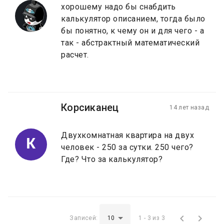
хорошему надо бы снабдить
калькулятор описанием, тогда было
бы понятно, к чему он и для чего - а
так - абстрактный математический
расчет.
Корсиканец
14 лет назад
Двухкомнатная квартира на двух
К
человек - 250 за сутки. 250 чего?
Где? Что за калькулятор?


Записей:
1 - 3 из 3