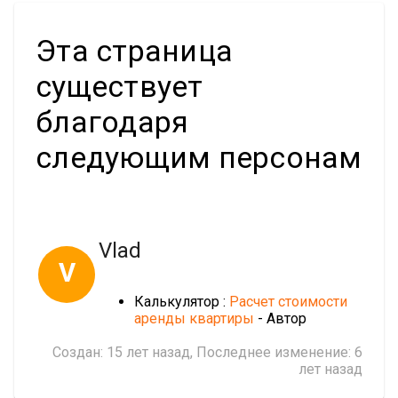
Эта страница
существует
благодаря
следующим персонам
Vlad
V
Калькулятор :
Расчет стоимости
аренды квартиры
- Автор
Создан:
15 лет назад
, Последнее изменение:
6
лет назад