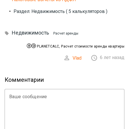
•
Раздел: Недвижимость ( 5 калькуляторов )
Недвижимость

Расчет аренды


PLANETCALC, Расчет стоимости аренды квартиры


6 лет назад
Vlad
Комментарии
Ваше сообщение