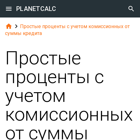

PLANETCALC



Простые проценты с учетом комиссионных от
суммы кредита
Простые
проценты с
учетом
комиссионных
от суммы