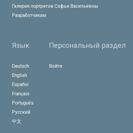
Галерея портретов Софьи Васильевны
Разработчикам
Язык
Персональный раздел
Deutsch
Войти
English
Español
Français
Português
Русский
中文