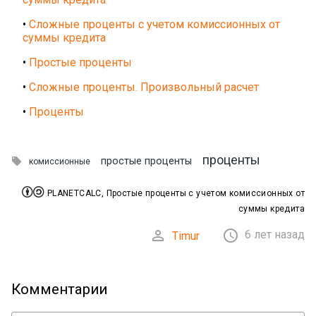
•
Сложные проценты с учетом комиссионных от
суммы кредита
•
Простые проценты
•
Сложные проценты. Произвольный расчет
•
Проценты
проценты

простые проценты
комиссионные


PLANETCALC, Простые проценты с учетом комиссионных от
суммы кредита


6 лет назад
Timur
Комментарии