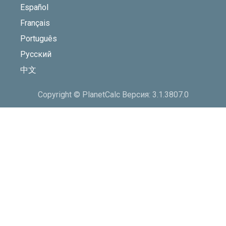
Español
Français
Português
Русский
中文
Copyright © PlanetCalc Версия: 3.1.3807.0