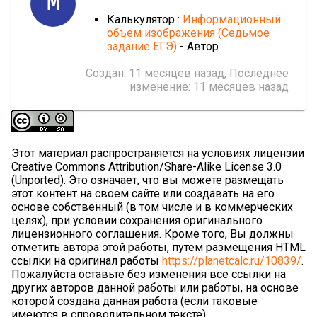
M
Калькулятор :
Информационный
объем изображения (Cедьмое
задание ЕГЭ)
- Автор
Создан:
11 месяцев назад
, Последнее
изменение:
11 месяцев назад
Этот материал распространяется на условиях лицензии
Creative Commons Attribution/Share-Alike License 3.0
(Unported). Это означает, что вы можете размещать
этот контент на своем сайте или создавать на его
основе собственный (в том числе и в коммерческих
целях), при условии сохранения оригинального
лицензионного соглашения. Кроме того, Вы должны
отметить автора этой работы, путем размещения HTML
ссылки на оригинал работы
https://planetcalc.ru/10839/
.
Пожалуйста оставьте без изменения все ссылки на
других авторов данной работы или работы, на основе
которой создана данная работа (если таковые
имеются в спроводительном тексте).