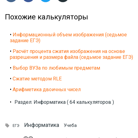
Похожие калькуляторы
•
Информационный объем изображения (седьмое
задание ЕГЭ)
•
Расчёт процента сжатия изображения на основе
разрешения и размера файла (седьмое задание ЕГЭ)
•
Выбор ВУЗа по любимым предметам
•
Сжатие методом RLE
•
Арифметика двоичных чисел
•
Раздел: Информатика ( 64 калькуляторов )
Информатика

Учеба
ЕГЭ