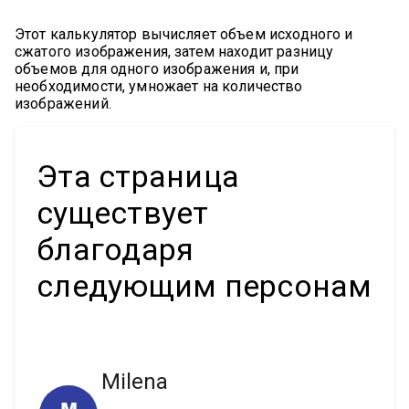
Этот калькулятор вычисляет объем исходного и
сжатого изображения, затем находит разницу
объемов для одного изображения и, при
необходимости, умножает на количество
изображений.
Эта страница
существует
благодаря
следующим персонам
Milena