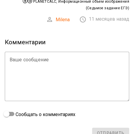


PLANETCALC, Информационный объем изображения
(Cедьмое задание ЕГЭ)


11 месяцев назад
Milena
Комментарии
Ваше сообщение
Сообщать о комментариях
ОТПРАВИТЬ