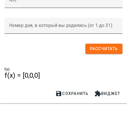
Номер дня, в который вы родились (от 1 до 31)
РАССЧИТАТЬ
f(x)
f(x) = [0,0,0]


СОХРАНИТЬ
ВИДЖЕТ