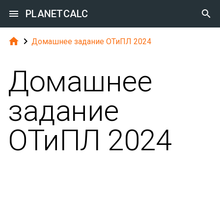

PLANETCALC



Домашнее задание ОТиПЛ 2024
Домашнее
задание
ОТиПЛ 2024