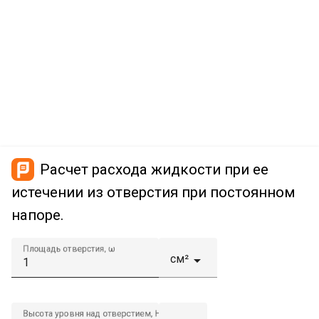
Расчет расхода жидкости при ее
истечении из отверстия при постоянном
напоре.
Площадь отверстия, ω
см²

Высота уровня над отверстием, H