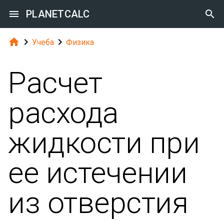

PLANETCALC




Учеба
Физика
Расчет
расхода
жидкости при
ее истечении
из отверстия