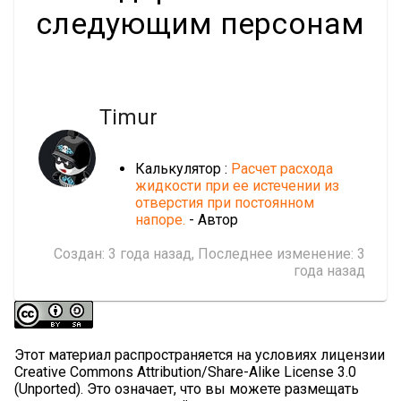
следующим персонам
Timur
Калькулятор :
Расчет расхода
жидкости при ее истечении из
отверстия при постоянном
напоре.
- Автор
Создан:
3 года назад
, Последнее изменение:
3
года назад
Этот материал распространяется на условиях лицензии
Creative Commons Attribution/Share-Alike License 3.0
(Unported). Это означает, что вы можете размещать