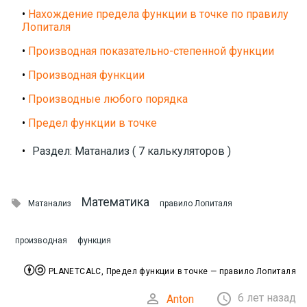
•
Нахождение предела функции в точке по правилу
Лопиталя
•
Производная показательно-степенной функции
•
Производная функции
•
Производные любого порядка
•
Предел функции в точке
•
Раздел: Матанализ ( 7 калькуляторов )
Математика

Матанализ
правило Лопиталя
производная
функция


PLANETCALC, Предел функции в точке — правило Лопиталя


6 лет назад
Anton