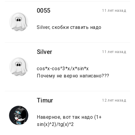
0055
11 лет назад
Silver, скобки ставить надо
Silver
11 лет назад
cos*x-cos^3*x/x*sin*x
Почему не верно написано???
Timur
12 лет назад
Наверное, вот так надо (1+
sin(x)^2)/tg(x)^2