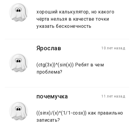
хороший калькулятор, но какого
чёрта нельзя в качестве точки
указать бесконечность
Ярослав
10 лет назад
(ctg(3x))^(sin(x)) Ребят в чем
проблема?
почемучка
11 лет назад
((sinx)/(x)^(1/1-cosx)) как правильно
записать?