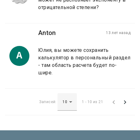
отрицательной степени?
Anton
13 лет назад
Юлия, вы можете сохранить
A
калькулятор в персональный раздел
- там область расчета будет по-
шире.


Записей:
1 - 10 из 21