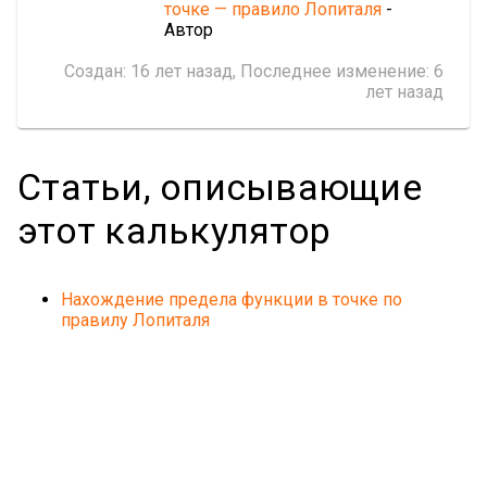
точке — правило Лопиталя
-
Автор
Создан:
16 лет назад
, Последнее изменение:
6
лет назад
Статьи, описывающие
этот калькулятор
Нахождение предела функции в точке по
правилу Лопиталя