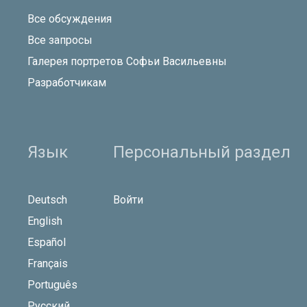
Все обсуждения
Все запросы
Галерея портретов Софьи Васильевны
Разработчикам
Язык
Персональный раздел
Deutsch
Войти
English
Español
Français
Português
Русский