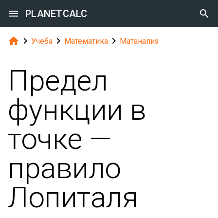

PLANETCALC





Учеба
Математика
Матанализ
Предел
функции в
точке —
правило
Лопиталя