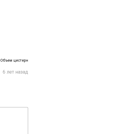
 Объем цистерн

6 лет назад