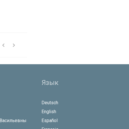


Язык
Deutsch
English
 Васильевны
Español