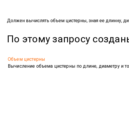
Должен вычислять объем цистерны, зная ее длинну, ди
По этому запросу создан
Объем цистерны
Вычисление объема цистерны по длине, диаметру и то