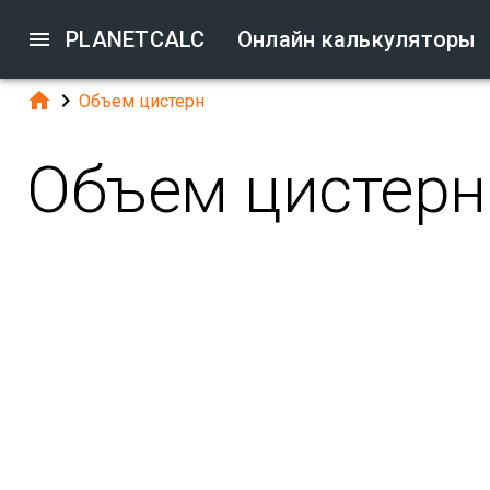

PLANETCALC
Онлайн калькуляторы


Объем цистерн
Объем цистерн