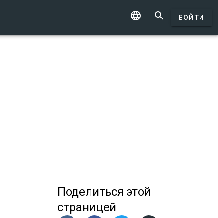


ВОЙТИ
Поделиться
этой
страницей