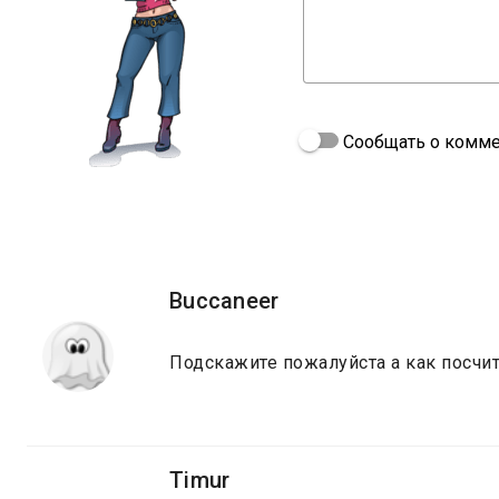
Сообщать о комме
Buccaneer
Подскажите пожалуйста а как посчи
Timur