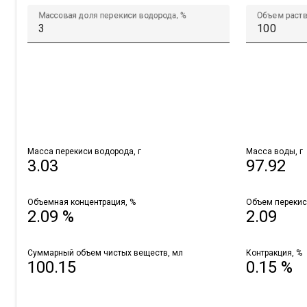
Массовая доля перекиси водорода, %
Объем раств
Масса перекиси водорода, г
Масса воды, г
3.03
97.92
Объемная концентрация, %
Объем перекис
2.09 %
2.09
Суммарный объем чистых веществ, мл
Контракция, %
100.15
0.15 %