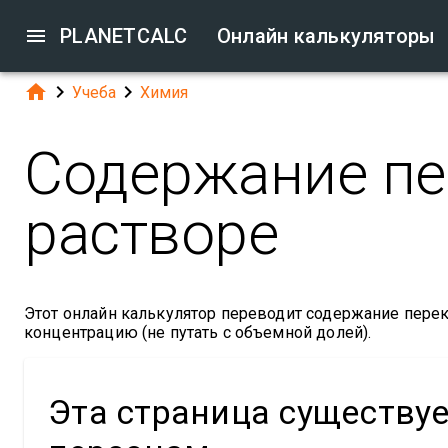

PLANETCALC
Онлайн калькуляторы



Учеба
Химия
Содержание пе
растворе
Этот онлайн калькулятор переводит содержание пере
концентрацию (не путать с объемной долей).
Эта страница существу