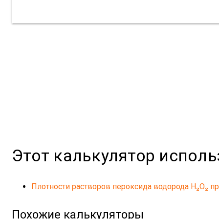
Этот калькулятор испол
Плотности растворов пероксида водорода H₂O₂ пр
Похожие калькуляторы