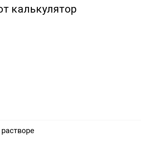
от калькулятор
 растворе