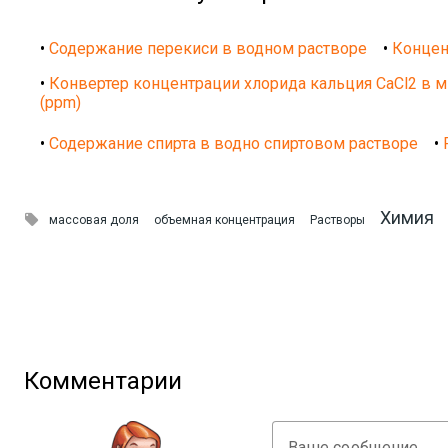
•
Содержание перекиси в водном растворе
•
Концен
•
Конвертер концентрации хлорида кальция CaCl2 в 
(ppm)
•
Содержание спирта в водно спиртовом растворе
•
Химия

массовая доля
объемная концентрация
Растворы
Комментарии
Ваше сообщение