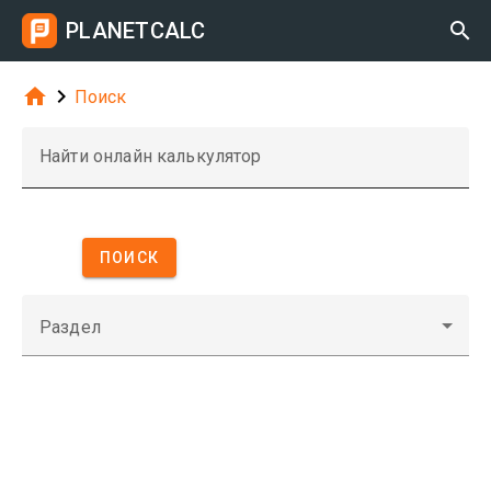
PLANETCALC



Поиск
Найти онлайн калькулятор
ПОИСК
Раздел