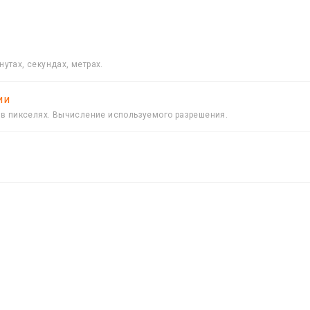
нутах, секундах, метрах.
ии
в пикселях. Вычисление используемого разрешения.
.