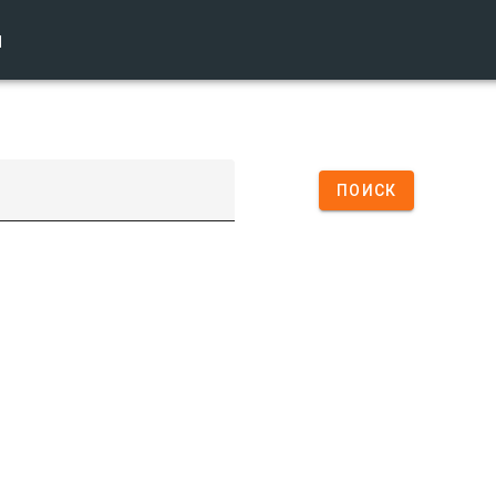
ы
ПОИСК