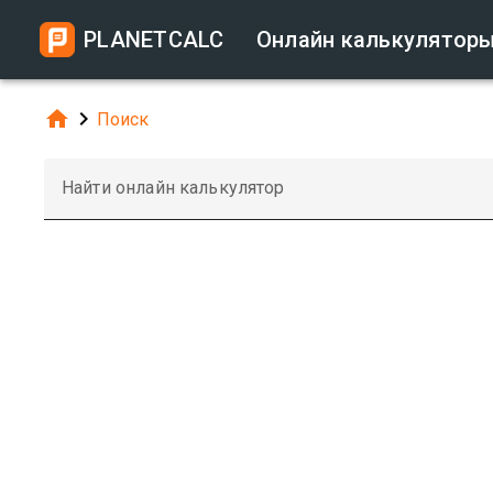
PLANETCALC
Онлайн калькулятор


Поиск
Найти онлайн калькулятор