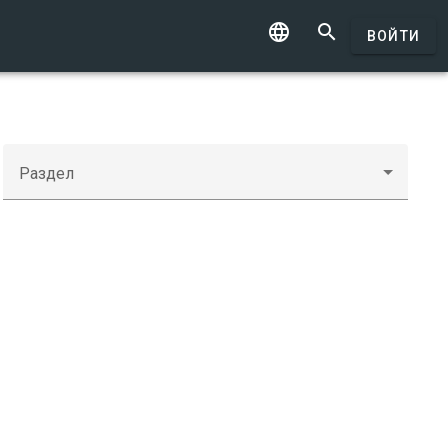


ВОЙТИ
Раздел