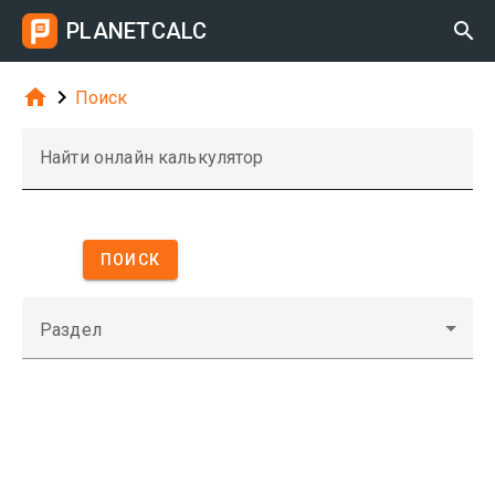
PLANETCALC



Поиск
Найти онлайн калькулятор
ПОИСК
Раздел