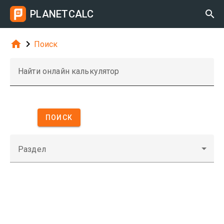
PLANETCALC



Поиск
Найти онлайн калькулятор
ПОИСК
Раздел