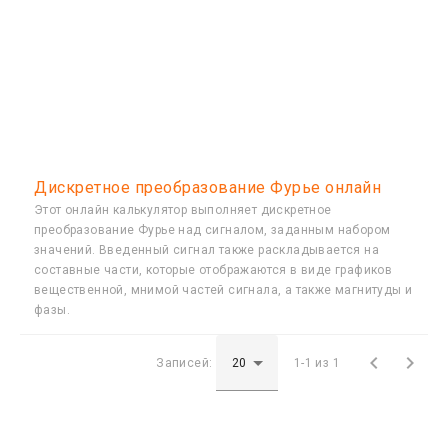
Дискретное преобразование Фурье онлайн
Этот онлайн калькулятор выполняет дискретное
преобразование Фурье над сигналом, заданным набором
значений. Введенный сигнал также раскладывается на
составные части, которые отображаются в виде графиков
вещественной, мнимой частей сигнала, а также магнитуды и
фазы.


Записей:
1-1 из 1