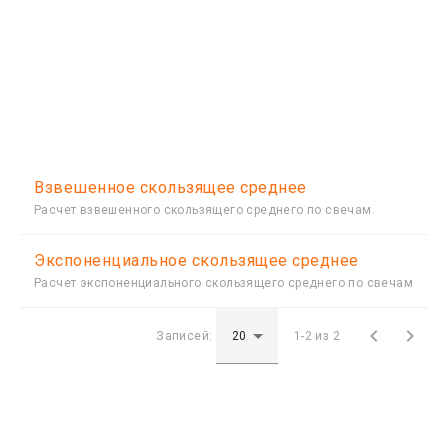
Взвешенное скользящее среднее
Расчет взвешенного скользящего среднего по свечам.
Экспоненциальное скользящее среднее
Расчет экспоненциального скользящего среднего по свечам


Записей:
1-2 из 2