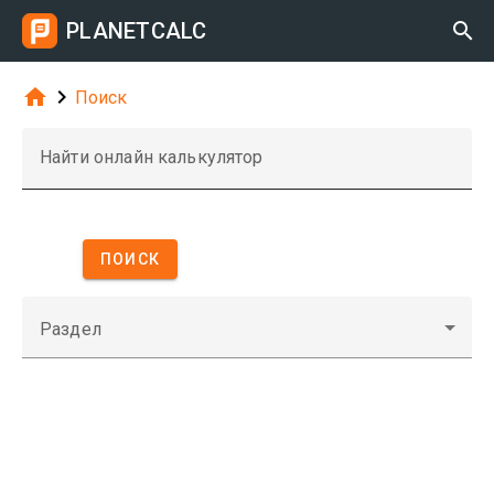
PLANETCALC



Поиск
Найти онлайн калькулятор
ПОИСК
Раздел