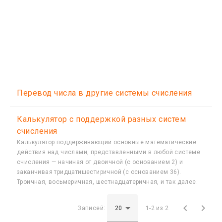
Перевод числа в другие системы счисления
Калькулятор с поддержкой разных систем
счисления
Калькулятор поддерживающий основные математические
действия над числами, представленными в любой системе
счисления — начиная от двоичной (с основанием 2) и
заканчивая тридцатишестиричной (с основанием 36).
Троичная, восьмеричная, шестнадцатеричная, и так далее.


Записей:
1-2 из 2