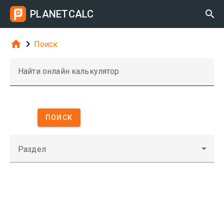
PLANETCALC



Поиск
Найти онлайн калькулятор
ПОИСК
Раздел