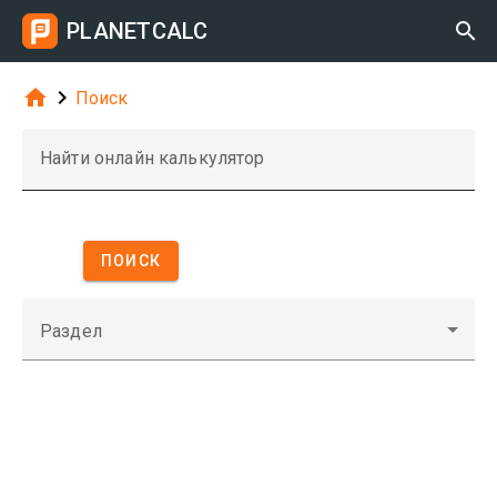
PLANETCALC



Поиск
Найти онлайн калькулятор
ПОИСК
Раздел