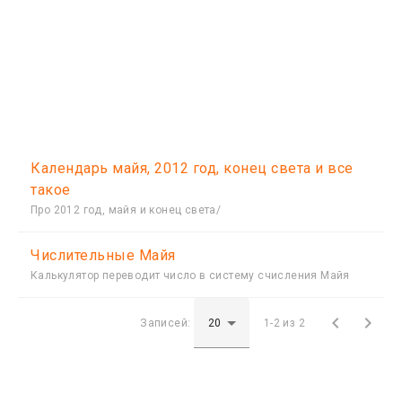
Календарь майя, 2012 год, конец света и все
такое
Про 2012 год, майя и конец света/
Числительные Майя
Калькулятор переводит число в систему счисления Майя


Записей:
1-2 из 2