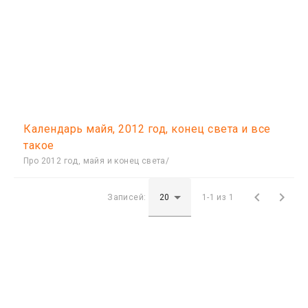
Календарь майя, 2012 год, конец света и все
такое
Про 2012 год, майя и конец света/


Записей:
1-1 из 1