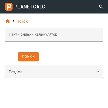
PLANETCALC



Поиск
Найти онлайн калькулятор
ПОИСК
Раздел