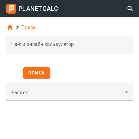
PLANETCALC



Поиск
Найти онлайн калькулятор
ПОИСК
Раздел