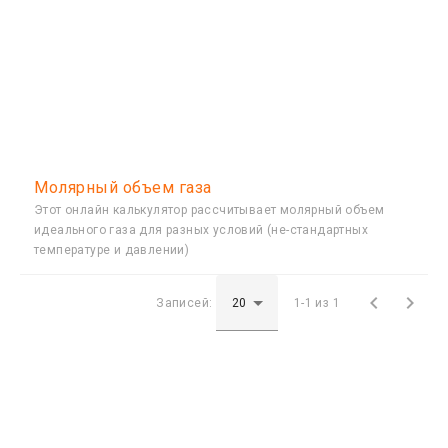
Молярный объем газа
Этот онлайн калькулятор рассчитывает молярный объем
идеального газа для разных условий (не-стандартных
температуре и давлении)


Записей:
1-1 из 1