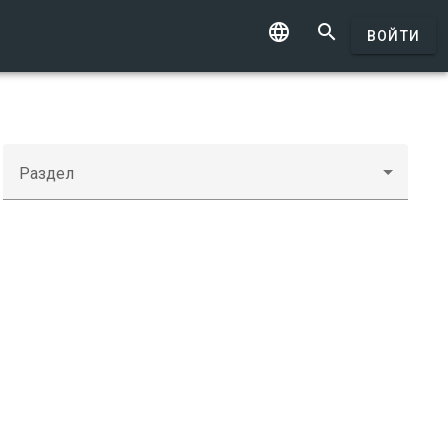


ВОЙТИ
Раздел