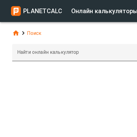
PLANETCALC
Онлайн калькулятор


Поиск
Найти онлайн калькулятор