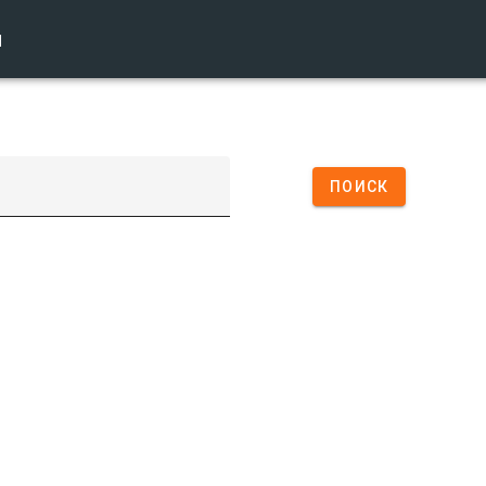
ы
ПОИСК