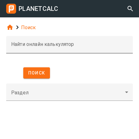
PLANETCALC



Поиск
Найти онлайн калькулятор
ПОИСК
Раздел